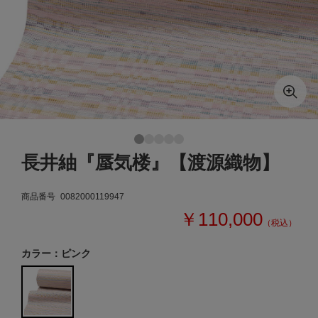
長井紬『蜃気楼』【渡源織物】
商品番号
0082000119947
￥110,000
（税込）
カラー：ピンク