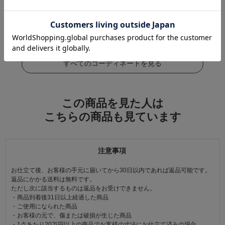
この商品をコーデする
すべてのコーディネートを見る
この商品を見た人は
こちらの商品も見ています
注意事項
お仕立て後、お客様の手元に届いてから30日以内であれば返品可能です。
返品にかかる送料は無料です。
ただし次に該当するものは返品をお受けできません。
・商品到着後31日以上経過した商品
・ご使用になられた商品
・お客様の元で、傷または破損が生じた商品
・1点あたり20万円以上の商品でお客様の寸法にお仕立て済みの場合