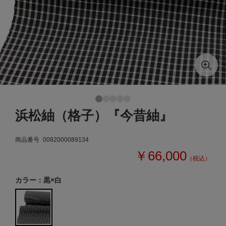
浜松紬（格子）『今昔紬』
商品番号
0082000089134
￥66,000
（税込）
カラー：黒×白