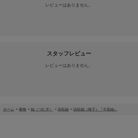
レビューはありません。
スタッフレビュー
レビューはありません。
ホーム
>
着物
>
紬（つむぎ）
>
浜松紬
>
浜松紬（格子）『今昔紬』