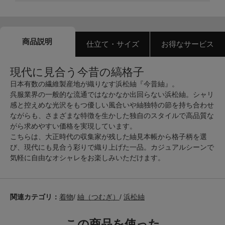
商品説明
仕立て・サイズ
お得なサービス
現代に見合う今昔の縞格子
日本有数の繊維製産地が織りなす浜松紬『今昔紬』。
呉服業界の一般的な流通ではなかなか出回らない浜松紬。シャリ
感と控えめな光沢をもつ優しい風合いや紬独特の節を持ち合わせ
ながらも、さまざまな特徴を生かした独自のスタイルで高品質な
がら求めやすい価格を実現しています。
こちらは、大正時代の収集家が残した紬見本帳から格子柄を選
び、現代にも見合う彩りで織り上げた一品。カジュアルシーンで
気軽に自由なオシャレをお楽しみいただけます。
関連カテゴリ：
着物
/
紬（つむぎ）
/
浜松紬
この商品を使った