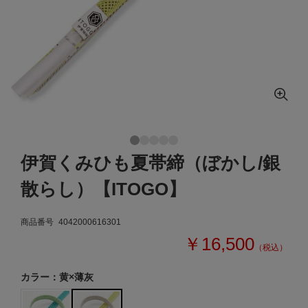
伊賀くみひも夏帯締（ぼかし/銀
散らし）【ITOGO】
商品番号
4042000616301
￥16,500
（税込）
カラー：黄×薄灰