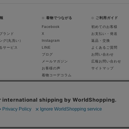
報
着物でつながる
ご利用ガイド
Facebook
初めてのお客様
ブランド
X
お支払い・発送
ング(丸洗い）
Instagram
返品・交換
るサービス
LINE
よくあるご質問
ブログ
お問い合わせ
メールマガジン
広報お問い合わせ
お客様の声
サイトマップ
着物コーデコラム
平日11:00～18:
る表記
プライバシーポリシー
Cop