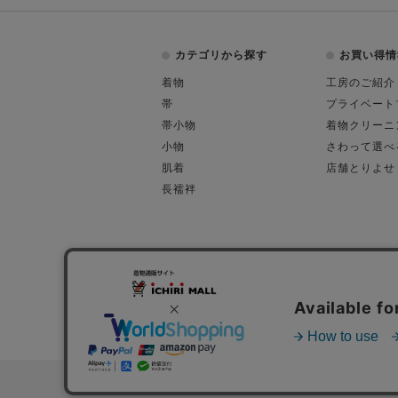
カテゴリから探す
お買い得情
着物
工房のご紹介
帯
プライベート
帯小物
着物クリーニ
小物
さわって選べ
肌着
店舗とりよせ
長襦袢
会社概要
古物営業許可
特定商取引に関す