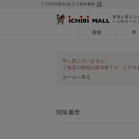
7,700円(税込)以上で送料無料
産地と着る人
いち利モール
着物
帯
申し訳ございません。
ご指定の商品は販売終了か、ただ今
ホームへ戻る
閲覧履歴