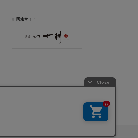
関連サイト
お電話でのご注文はこちら
075-353-2991
00
yright © ICHIKURA Co., Ltd. All rights reserved.