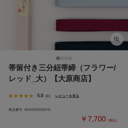
帯留付き三分紐帯締（フラワー/
レッド_大）【大原商店】
5.0
（1）
レビューを見る
商品番号
4042000593978
￥7,700
（税込）