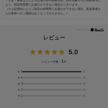
・天災・事故などによる交通渋滞や物量増加、異常気象やその他諸事情に
より、指定時間帯にお届けができない場合がございます。
（※上記理由によりご指定の時間帯にお届けができない場合、配送業者か
らお客様へのご連絡はおこなっておりません。）
レビュー
5.0
1
レビュー件数：
件
★
5
(1)
★
4
(0)
★
3
(0)
★
2
(0)
★
1
(0)