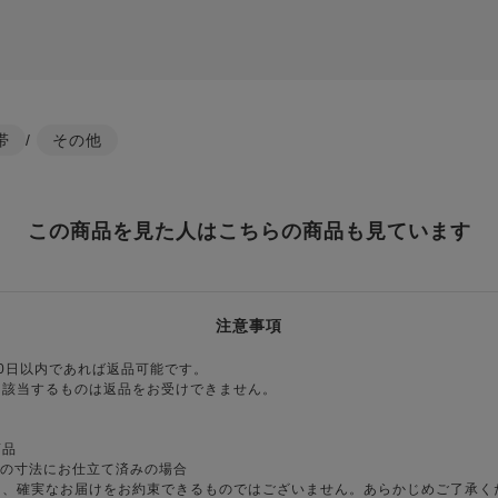
帯
/
その他
この商品を見た人はこちらの商品も見ています
注意事項
0日以内であれば返品可能です。
に該当するものは返品をお受けできません。
商品
様の寸法にお仕立て済みの場合
り、確実なお届けをお約束できるものではございません。あらかじめご了承く