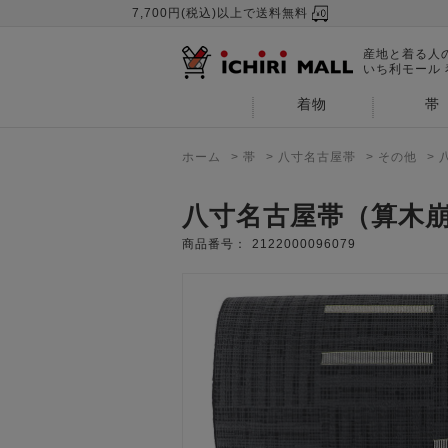
7,700円(税込)以上で送料無料
産地と着る人
いち利モール
着物
帯
ホーム
>
帯
>
八寸名古屋帯
>
その他
>
八寸名古屋帯（算木
商品番号：
2122000096079