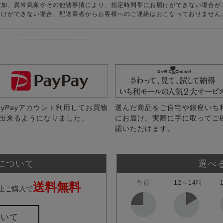
増加、異常気象やその他諸事情により、指定時間帯にお届けができない場合が
届けができない場合、配送業者からお客様へのご連絡はおこなっておりません
ayPayアカウント利用してお買物
選んだ商品をご自宅や銀座いち
出来るようになりました。
にお届け。実際に手に取ってご
認いただけます。
について
選べ
午前
12～14時
送料無料
上ご購入で
ついて