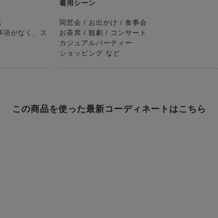
着用シーン
送
同窓会 / お出かけ / 食事会
事項がなく、ス
お茶席 / 観劇 / コンサート
カジュアルパーティー
ショッピング など
この商品を使った最新コーディネートはこちら