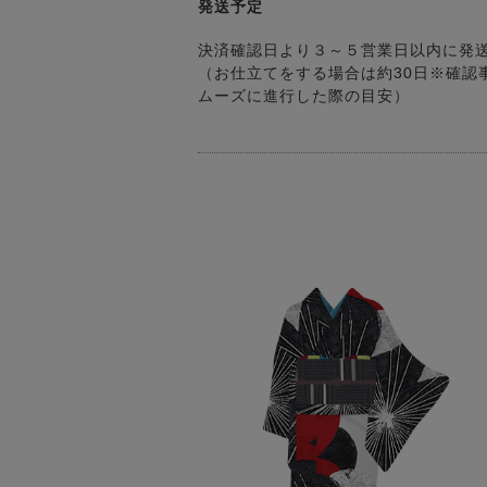
発送予定
決済確認日より３～５営業日以内に発
（お仕立てをする場合は約30日※確認
ムーズに進行した際の目安）