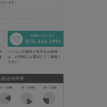
ございます。
。）
利
パソコンの操作が苦手なお客様
確
は、お気軽にお電話にてご連絡く
ださい。
る配送時間帯
14～16時
16～18時
18～21時