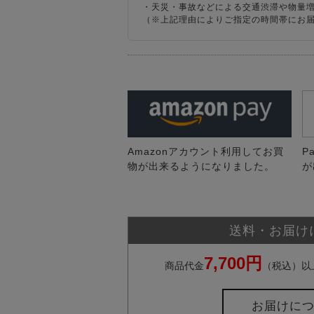
・天災・事故などによる交通渋滞や物量
（※上記理由によりご指定の時間帯にお
Amazonアカウント利用してお買
P
物が出来るようになりました。
が
送料・お届け
7,700円
商品代金
（税込）以
お届けに