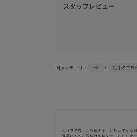
スタッフレビュー
関連カテゴリ：
帯
/
九寸名古屋
お仕立て後、お客様の手元に届いてから3
返品にかかる送料は無料です。ただし次