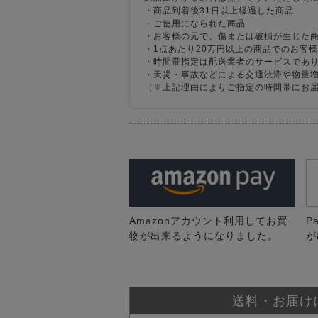
・商品到着後31日以上経過した商品
・ご使用になられた商品
・お客様の元で、傷または破損が生じた
・1点あたり20万円以上の商品でのお客
・時間帯指定は配送業者のサービスであ
・天災・事故などによる交通渋滞や物量
（※上記理由によりご指定の時間帯にお
Amazonアカウント利用してお買
P
物が出来るようになりました。
が
送料・お届け