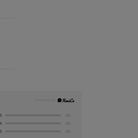
5
(0)
4
(0)
3
(0)