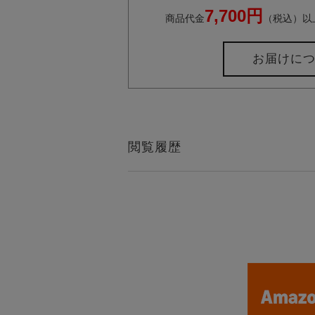
7,700円
商品代金
（税込）以
お届けに
閲覧履歴