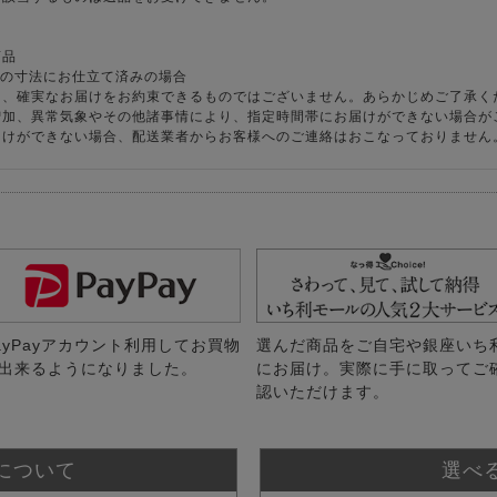
商品
様の寸法にお仕立て済みの場合
り、確実なお届けをお約束できるものではございません。あらかじめご了承く
増加、異常気象やその他諸事情により、指定時間帯にお届けができない場合が
届けができない場合、配送業者からお客様へのご連絡はおこなっておりません
ayPayアカウント利用してお買物
選んだ商品をご自宅や銀座いち
出来るようになりました。
にお届け。実際に手に取ってご
認いただけます。
について
選べ