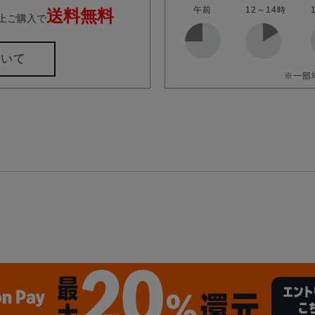
午前
12～14時
送料無料
上ご購入で
ついて
※一部