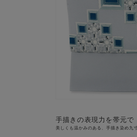
手描きの表現力を帯元で
美しくも温かみのある、手描き染め九