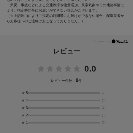
・天災・事故などによる交通渋滞や物量増加、異常気象やその他諸事情に
より、指定時間帯にお届けができない場合がございます。
（※上記理由によりご指定の時間帯にお届けができない場合、配送業者か
らお客様へのご連絡はおこなっておりません。）
レビュー
0.0
0
レビュー件数：
件
★
5
(0)
★
4
(0)
★
3
(0)
★
2
(0)
★
1
(0)