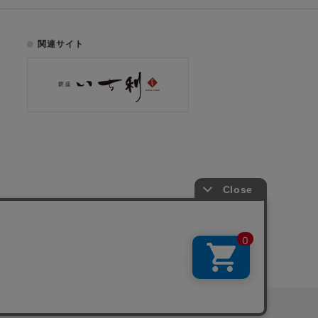
関連サイト
お電話でのご注文はこちら
075-353-2991
00
yright © ICHIKURA Co., Ltd. All rights reserved.