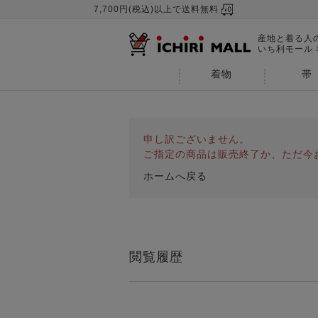
7,700円(税込)以上で送料無料
産地と着る人
いち利モール
着物
帯
申し訳ございません。
ご指定の商品は販売終了か、ただ今
ホームへ戻る
閲覧履歴