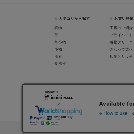
カテゴリから探す
お買い得情
着物
工房のご紹介
帯
プライベート
帯小物
着物クリーニ
小物
さわって選べ
肌着
店舗とりよせ
長襦袢
会社概要
古物営業許可
特定商取引に関す