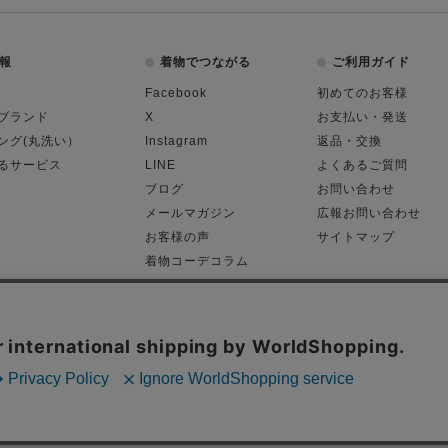
報
着物でつながる
ご利用ガイド
Facebook
初めてのお客様
ブランド
X
お支払い・発送
ング(丸洗い）
Instagram
返品・交換
るサービス
LINE
よくあるご質問
ブログ
お問い合わせ
メールマガジン
広報お問い合わせ
お客様の声
サイトマップ
着物コーデコラム
平日11:00～18:
る表記
プライバシーポリシー
Cop