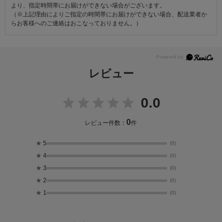
より、指定時間帯にお届けができない場合がございます。
（※上記理由によりご指定の時間帯にお届けができない場合、配送業者か
らお客様へのご連絡はおこなっておりません。）
レビュー
0.0
0
レビュー件数：
件
★
5
(0)
★
4
(0)
★
3
(0)
★
2
(0)
★
1
(0)