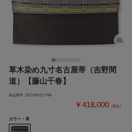
草木染め九寸名古屋帯（吉野間
道）【藤山千春】
商品番号
2022000117798
￥418,000
（税込）
カラー：茶