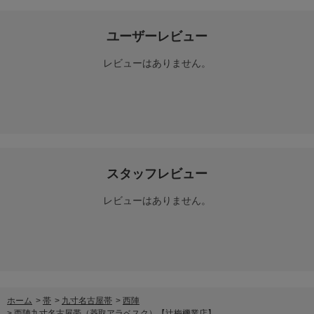
ユーザーレビュー
レビューはありません。
スタッフレビュー
レビューはありません。
ホーム
>
帯
>
九寸名古屋帯
>
西陣
>
西陣九寸名古屋帯（菱取アラベスク）【辻梅機業店】