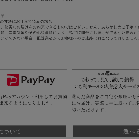
商品
様の寸法にお仕立て済みの場合
り、確実なお届けをお約束できるものではございません。あらかじめご了承く
増加、異常気象やその他諸事情により、指定時間帯にお届けができない場合が
届けができない場合、配送業者からお客様へのご連絡はおこなっておりません
ayPayアカウント利用してお買物
選んだ商品をご自宅や銀座いち
出来るようになりました。
にお届け。実際に手に取ってご
認いただけます。
について
選べ