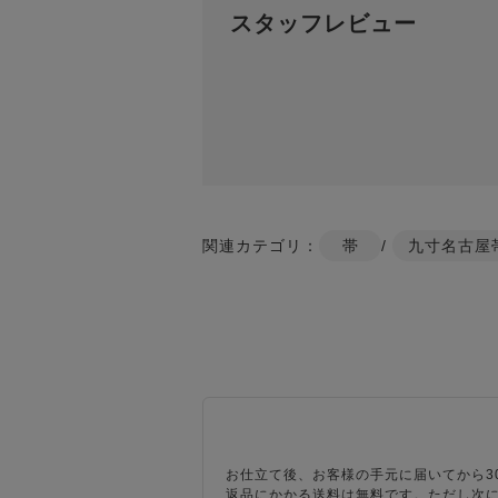
スタッフレビュー
関連カテゴリ：
帯
/
九寸名古屋
お仕立て後、お客様の手元に届いてから3
返品にかかる送料は無料です。ただし次