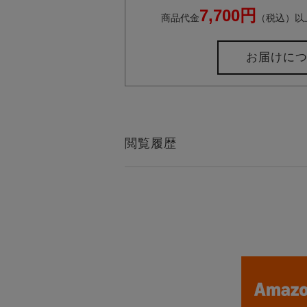
7,700円
商品代金
（税込）以
お届けに
閲覧履歴