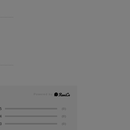
5
(0)
4
(0)
3
(0)