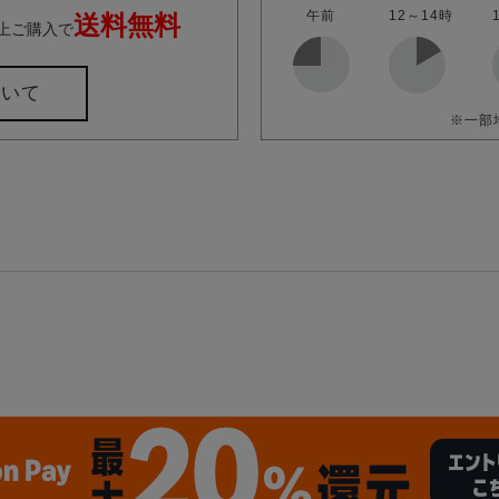
午前
12～14時
送料無料
上ご購入で
ついて
※一部