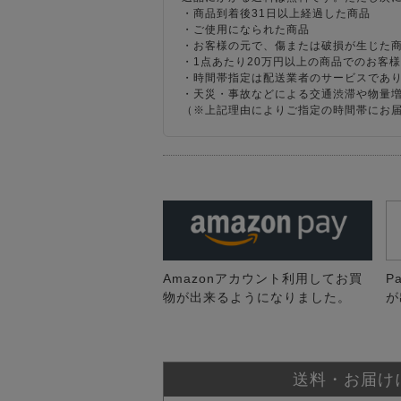
・商品到着後31日以上経過した商品
・ご使用になられた商品
・お客様の元で、傷または破損が生じた
・1点あたり20万円以上の商品でのお客
・時間帯指定は配送業者のサービスであ
・天災・事故などによる交通渋滞や物量
（※上記理由によりご指定の時間帯にお
Amazonアカウント利用してお買
P
物が出来るようになりました。
が
送料・お届け