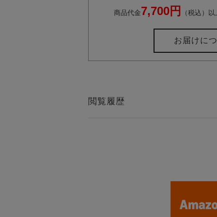
7,700円
商品代金
（税込）以
お届けに
閲覧履歴