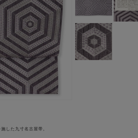
を施した九寸名古屋帯。