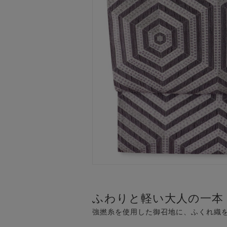
ふわりと軽い大人の一本
強撚糸を使用した御召地に、ふくれ織