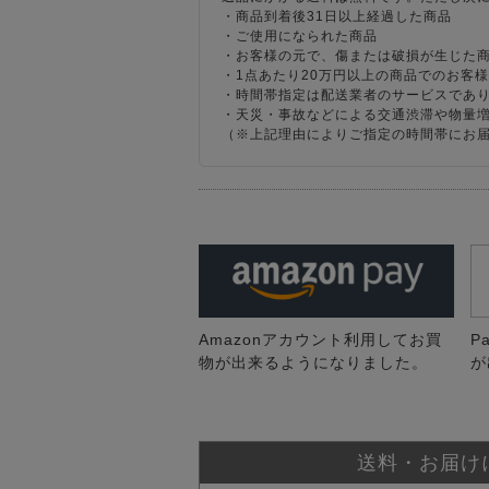
・商品到着後31日以上経過した商品
・ご使用になられた商品
・お客様の元で、傷または破損が生じた
・1点あたり20万円以上の商品でのお客
・時間帯指定は配送業者のサービスであ
・天災・事故などによる交通渋滞や物量
（※上記理由によりご指定の時間帯にお
Amazonアカウント利用してお買
P
物が出来るようになりました。
が
送料・お届け