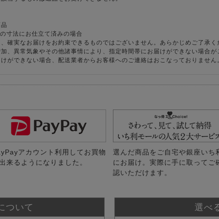
商品
様の寸法にお仕立て済みの場合
り、確実なお届けをお約束できるものではございません。あらかじめご了承く
増加、異常気象やその他諸事情により、指定時間帯にお届けができない場合が
届けができない場合、配送業者からお客様へのご連絡はおこなっておりません
ayPayアカウント利用してお買物
選んだ商品をご自宅や銀座いち
出来るようになりました。
にお届け。実際に手に取ってご
認いただけます。
について
選べ