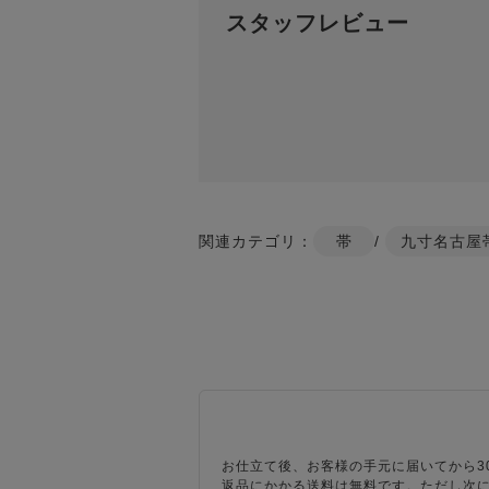
スタッフレビュー
関連カテゴリ：
帯
/
九寸名古屋
お仕立て後、お客様の手元に届いてから3
返品にかかる送料は無料です。ただし次