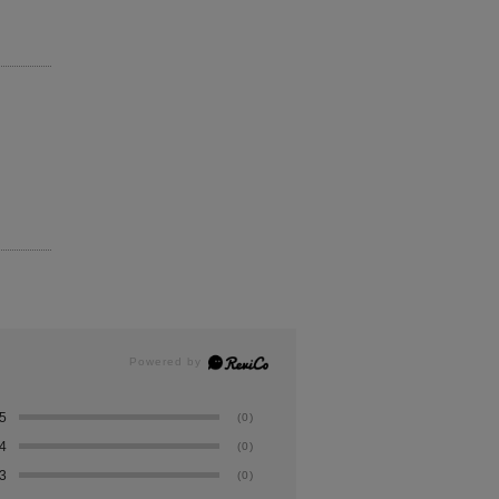
5
(0)
4
(0)
3
(0)