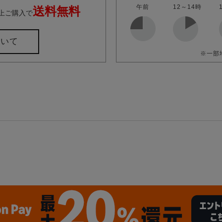
午前
12～14時
送料無料
上ご購入で
ついて
※一部