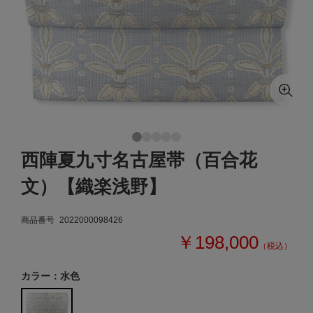
西陣夏九寸名古屋帯（百合花
文）【織楽浅野】
商品番号
2022000098426
￥198,000
（税込）
カラー：水色