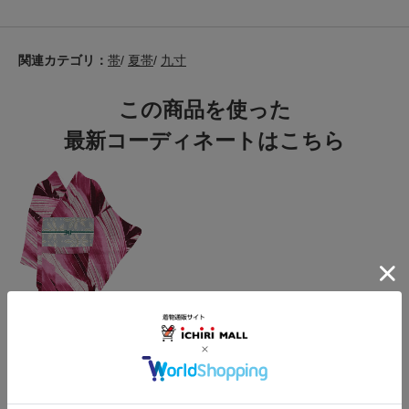
関連カテゴリ：
帯
/
夏帯
/
九寸
この商品を使った
最新コーディネートはこちら