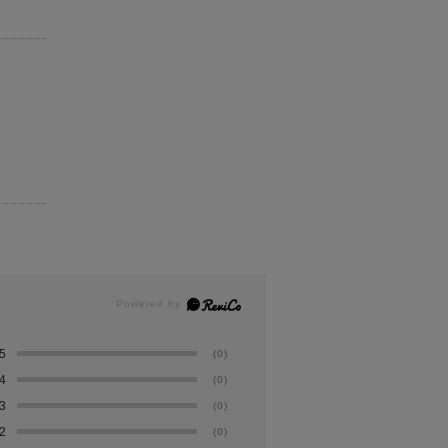
5
(0)
4
(0)
3
(0)
2
(0)