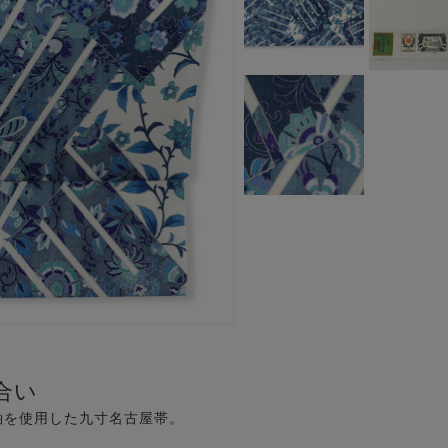
合い
紬を使用した九寸名古屋帯。