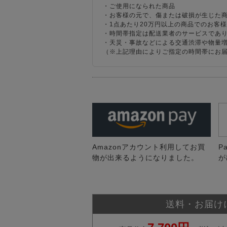
・ご使用になられた商品
・お客様の元で、傷または破損が生じた
・1点あたり20万円以上の商品でのお客
・時間帯指定は配送業者のサービスであ
・天災・事故などによる交通渋滞や物量
（※上記理由によりご指定の時間帯にお
Amazonアカウント利用してお買
P
物が出来るようになりました。
が
送料・お届け