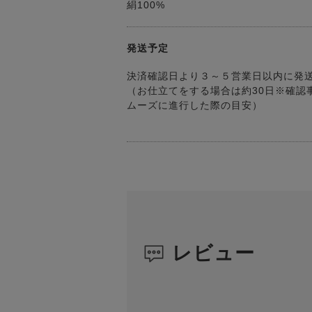
絹100%
発送予定
決済確認日より３～５営業日以内に発
（お仕立てをする場合は約30日※確認
ムーズに進行した際の目安）
レビュー