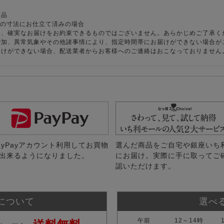
商品
様の寸法にお仕立て済みの場合
り、確実なお届けをお約束できるものではございません。あらかじめご了承く
増加、異常気象やその他諸事情により、指定時間帯にお届けができない場合が
届けができない場合、配送業者からお客様へのご連絡はおこなっておりません
ayPayアカウント利用してお買物
選んだ商品をご自宅や銀座いち
出来るようになりました。
にお届け。実際に手に取ってご
認いただけます。
について
選べ
午前
12～14時