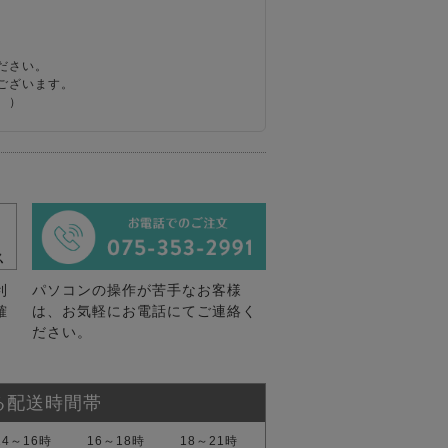
ださい。
ございます。
。）
利
パソコンの操作が苦手なお客様
確
は、お気軽にお電話にてご連絡く
ださい。
る配送時間帯
14～16時
16～18時
18～21時