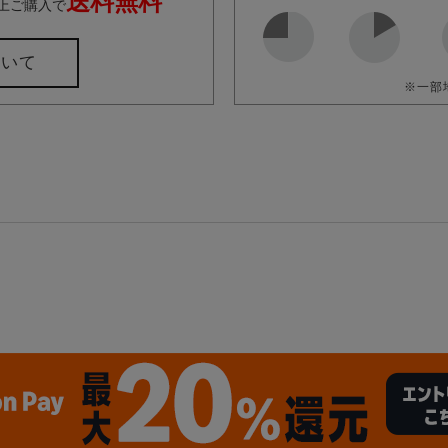
送料無料
上ご購入で
ついて
※一部