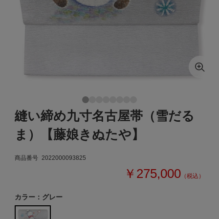
縫い締め九寸名古屋帯（雪だる
ま）【藤娘きぬたや】
商品番号
2022000093825
￥275,000
（税込）
カラー：グレー