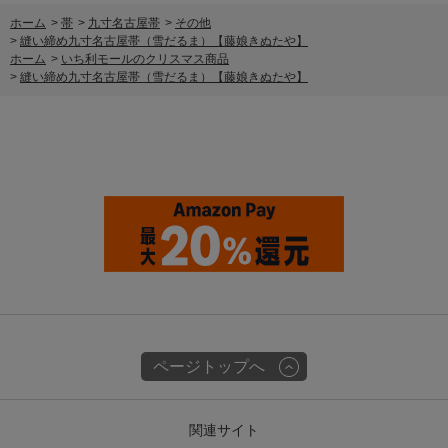
ホーム
>
帯
>
九寸名古屋帯
>
その他
>
縫い締め九寸名古屋帯（雪だるま）【藤娘きぬたや】
ホーム
>
いち利モールのクリスマス商品
>
縫い締め九寸名古屋帯（雪だるま）【藤娘きぬたや】
ページトップへ
関連サイト