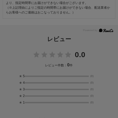
より、指定時間帯にお届けができない場合がございます。
（※上記理由によりご指定の時間帯にお届けができない場合、配送業者か
らお客様へのご連絡はおこなっておりません。）
レビュー
0.0
0
レビュー件数：
件
★
5
(0)
★
4
(0)
★
3
(0)
★
2
(0)
★
1
(0)