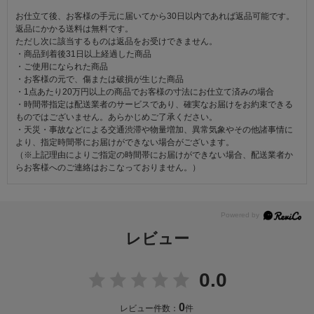
お仕立て後、お客様の手元に届いてから30日以内であれば返品可能です。
返品にかかる送料は無料です。
ただし次に該当するものは返品をお受けできません。
・商品到着後31日以上経過した商品
・ご使用になられた商品
・お客様の元で、傷または破損が生じた商品
・1点あたり20万円以上の商品でお客様の寸法にお仕立て済みの場合
・時間帯指定は配送業者のサービスであり、確実なお届けをお約束できる
ものではございません。あらかじめご了承ください。
・天災・事故などによる交通渋滞や物量増加、異常気象やその他諸事情に
より、指定時間帯にお届けができない場合がございます。
（※上記理由によりご指定の時間帯にお届けができない場合、配送業者か
らお客様へのご連絡はおこなっておりません。）
レビュー
0.0
0
レビュー件数：
件