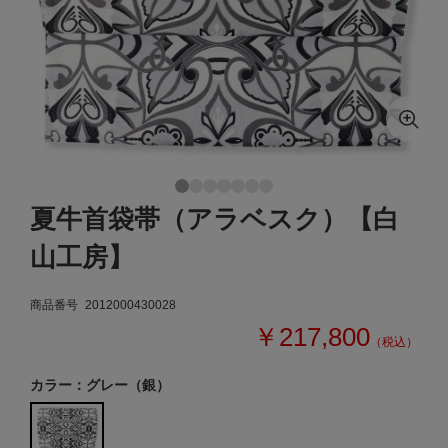
夏牛首袋帯（アラベスク）【白
山工房】
商品番号
2012000430028
￥217,800
（税込）
カラー：グレー（銀）