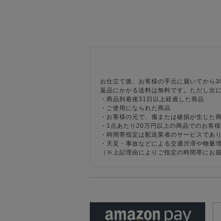
お仕立て後、お客様の手元に届いてから3
返品にかかる送料は無料です。ただし次
・商品到着後31日以上経過した商品
・ご使用になられた商品
・お客様の元で、傷または破損が生じた
・1点あたり20万円以上の商品でのお客
・時間帯指定は配送業者のサービスであ
・天災・事故などによる交通渋滞や物量
（※上記理由によりご指定の時間帯にお