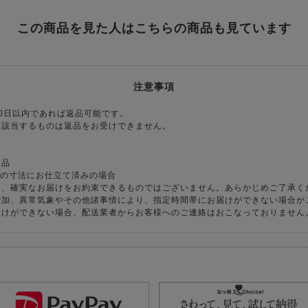
この商品を見た人はこちらの商品も見ています
注意事項
0日以内であれば返品可能です。
に該当するものは返品をお受けできません。
商品
様の寸法にお仕立て済みの場合
り、確実なお届けをお約束できるものではございません。あらかじめご了承く
増加、異常気象やその他諸事情により、指定時間帯にお届けができない場合が
届けができない場合、配送業者からお客様へのご連絡はおこなっておりません