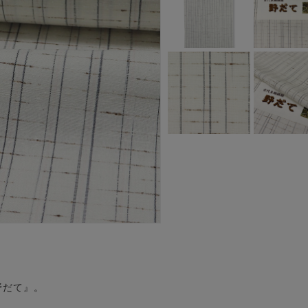
野だて』。