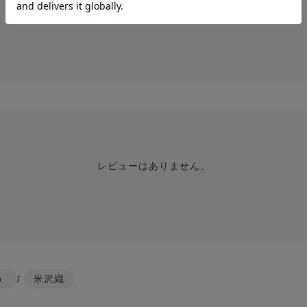
レビューはありません。
レビューはありません。
）
/
米沢織