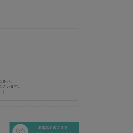
ださい。
ございます。
。）