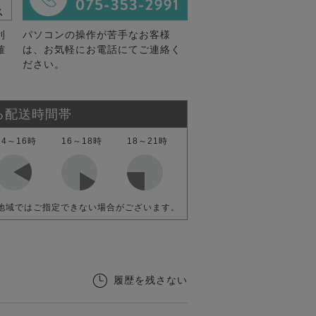
利
パソコンの操作が苦手なお客様
確
は、お気軽にお電話にてご連絡く
ださい。
る配送時間帯
14～16時
16～18時
18～21時
地域ではご指定できない場合がございます。
履歴を残さない