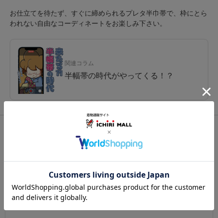
お仕立てを待たず、すぐに締められるプレタ半巾帯で、枠にとら
われない自由なコーディネートをお楽しみ下さい。
関連コラム
半幅帯の時代がやってくる！？
関連カテゴリ：
帯
/
半幅帯（半巾帯）
/
新品プレタ
この商品を見た人は
こちらの商品も見ています
注意事項