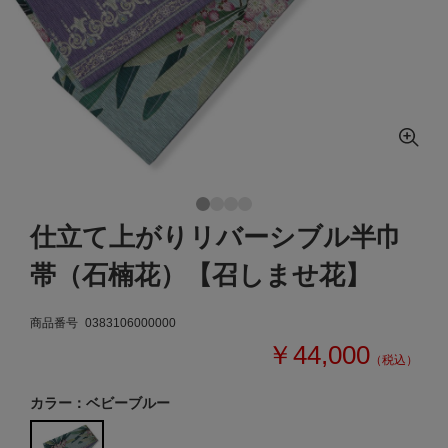
仕立て上がりリバーシブル半巾
帯（石楠花）【召しませ花】
商品番号
0383106000000
￥44,000
（税込）
カラー：ベビーブルー