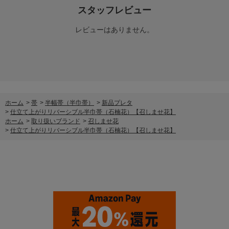
スタッフレビュー
レビューはありません。
ホーム
>
帯
>
半幅帯（半巾帯）
>
新品プレタ
>
仕立て上がりリバーシブル半巾帯（石楠花）【召しませ花】
ホーム
>
取り扱いブランド
>
召しませ花
>
仕立て上がりリバーシブル半巾帯（石楠花）【召しませ花】