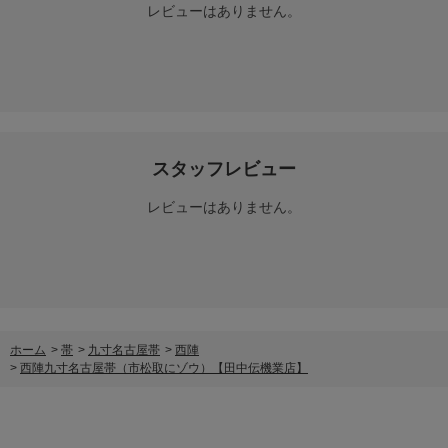
レビューはありません。
スタッフレビュー
レビューはありません。
ホーム
>
帯
>
九寸名古屋帯
>
西陣
>
西陣九寸名古屋帯（市松取にゾウ）【田中伝機業店】