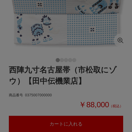
西陣九寸名古屋帯（市松取にゾ
ウ）【田中伝機業店】
商品番号
0375007000000
￥88,000
（税込）