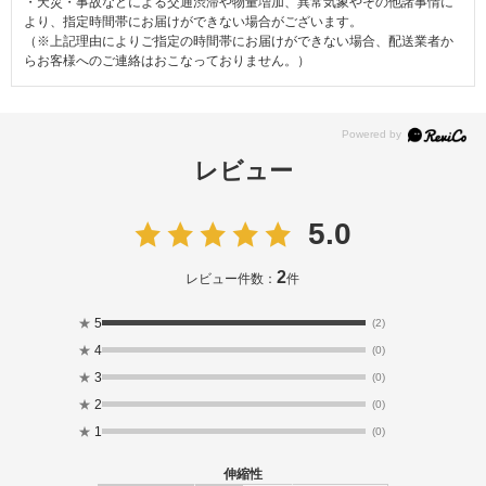
・天災・事故などによる交通渋滞や物量増加、異常気象やその他諸事情に
より、指定時間帯にお届けができない場合がございます。
（※上記理由によりご指定の時間帯にお届けができない場合、配送業者か
らお客様へのご連絡はおこなっておりません。）
レビュー
5.0
2
レビュー件数：
件
★
5
(2)
★
4
(0)
★
3
(0)
★
2
(0)
★
1
(0)
伸縮性