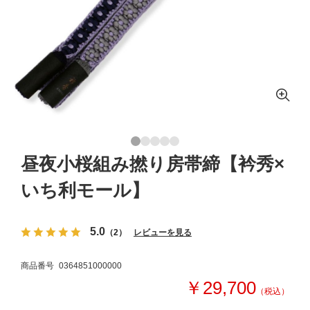
昼夜小桜組み撚り房帯締【衿秀×
いち利モール】
5.0
（2）
レビューを見る
商品番号
0364851000000
￥29,700
（税込）