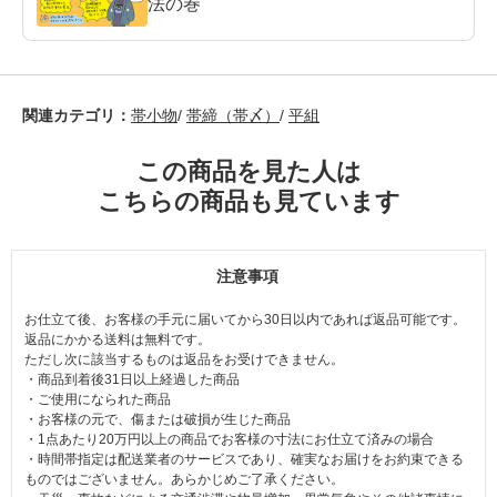
法の巻
関連カテゴリ：
帯小物
/
帯締（帯〆）
/
平組
この商品を見た人は
こちらの商品も見ています
注意事項
お仕立て後、お客様の手元に届いてから30日以内であれば返品可能です。
返品にかかる送料は無料です。
ただし次に該当するものは返品をお受けできません。
・商品到着後31日以上経過した商品
・ご使用になられた商品
・お客様の元で、傷または破損が生じた商品
・1点あたり20万円以上の商品でお客様の寸法にお仕立て済みの場合
・時間帯指定は配送業者のサービスであり、確実なお届けをお約束できる
ものではございません。あらかじめご了承ください。