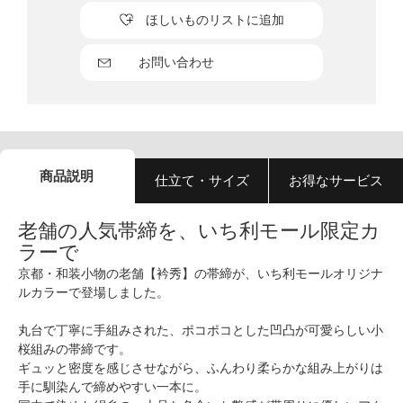
ほしいものリストに追加
お問い合わせ
商品説明
仕立て・サイズ
お得なサービス
老舗の人気帯締を、いち利モール限定カ
ラーで
京都・和装小物の老舗【衿秀】の帯締が、いち利モールオリジナ
ルカラーで登場しました。
丸台で丁寧に手組みされた、ポコポコとした凹凸が可愛らしい小
桜組みの帯締です。
ギュッと密度を感じさせながら、ふんわり柔らかな組み上がりは
手に馴染んで締めやすい一本に。