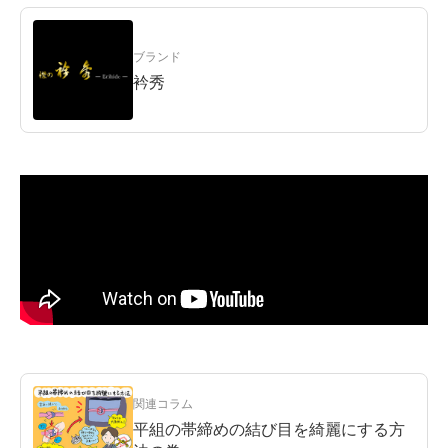
ブランド
衿秀
関連コラム
平組の帯締めの結び目を綺麗にする方