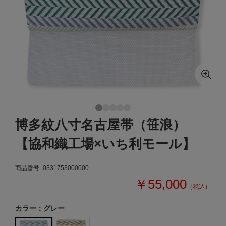
博多紋八寸名古屋帯（笹浪）
【協和織工場×いち利モール】
商品番号
0331753000000
￥55,000
（税込）
カラー：グレー