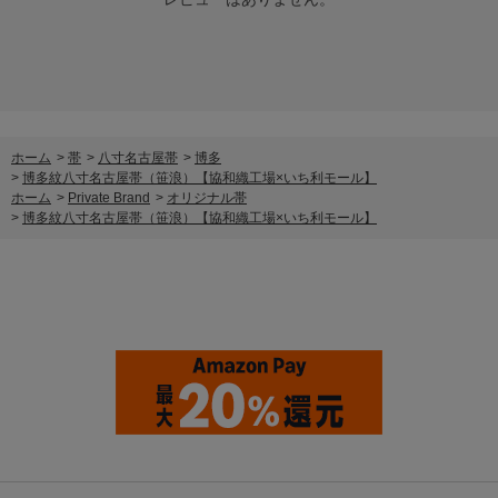
ホーム
>
帯
>
八寸名古屋帯
>
博多
>
博多紋八寸名古屋帯（笹浪）【協和織工場×いち利モール】
ホーム
>
Private Brand
>
オリジナル帯
>
博多紋八寸名古屋帯（笹浪）【協和織工場×いち利モール】