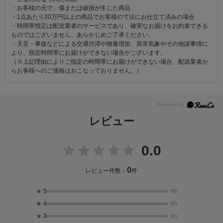
・お客様の元で、傷または破損が生じた商品
・1点あたり20万円以上の商品でお客様の寸法にお仕立て済みの場合
・時間帯指定は配送業者のサービスであり、確実なお届けをお約束できる
ものではございません。あらかじめご了承ください。
・天災・事故などによる交通渋滞や物量増加、異常気象やその他諸事情に
より、指定時間帯にお届けができない場合がございます。
（※上記理由によりご指定の時間帯にお届けができない場合、配送業者か
らお客様へのご連絡はおこなっておりません。）
レビュー
0.0
0
レビュー件数：
件
★
5
(0)
★
4
(0)
★
3
(0)