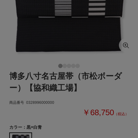
博多八寸名古屋帯（市松ボーダ
ー）【協和織工場】
商品番号
0328996000000
￥68,750
（税込）
カラー：黒×白青