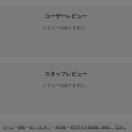
ユーザーレビュー
レビューはありません。
スタッフレビュー
レビューはありません。
ホーム
>
着物
>
紬（つむぎ）
>
米沢織
>
米沢手引き真綿紬（無地）『紅汐』