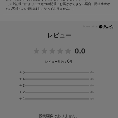
（※上記理由によりご指定の時間帯にお届けができない場合、配送業者か
らお客様へのご連絡はおこなっておりません。）
レビュー
0.0
0
レビュー件数：
件
★
5
(0)
★
4
(0)
★
3
(0)
★
2
(0)
★
1
(0)
投稿画像はありません。