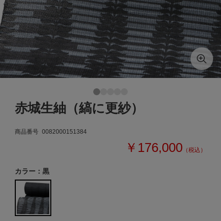
赤城生紬（縞に更紗）
商品番号
0082000151384
￥176,000
（税込）
カラー：黒