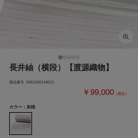
長井紬（横段）【渡源織物】
商品番号
0082000149021
￥99,000
（税込）
カラー：灰桃