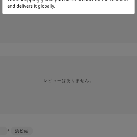
レビューはありません。
レビューはありません。
）
/
浜松紬