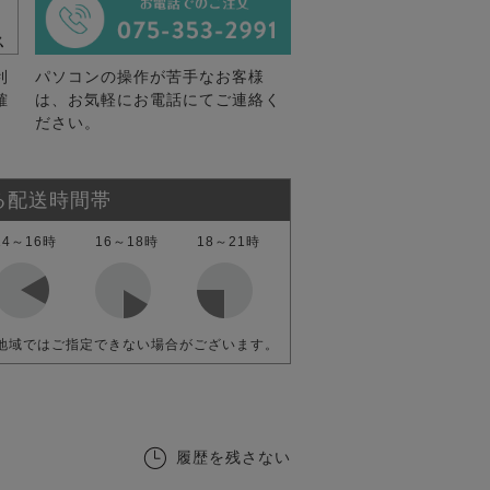
利
パソコンの操作が苦手なお客様
確
は、お気軽にお電話にてご連絡く
ださい。
る配送時間帯
14～16時
16～18時
18～21時
地域ではご指定できない場合がございます。
履歴を残さない