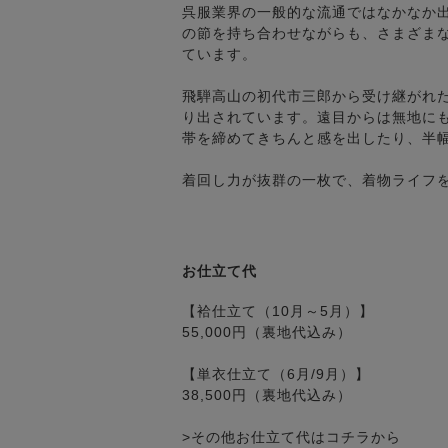
呉服業界の一般的な流通ではなかなか
の節を持ち合わせながらも、さまざま
ています。
飛騨高山の初代市三郎から受け継がれ
り出されています。遠目からは無地に
帯を締めてきちんと感を出したり、半
着回し力が抜群の一枚で、着物ライフ
お仕立て代
【袷仕立て（10月～5月）】
55,000円（裏地代込み）
【単衣仕立て（6月/9月）】
38,500円（裏地代込み）
>その他お仕立て代はコチラから