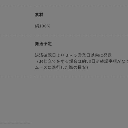
素材
絹100%
発送予定
決済確認日より３～５営業日以内に発送
（お仕立てをする場合は約50日※確認事項がな
ムーズに進行した際の目安）