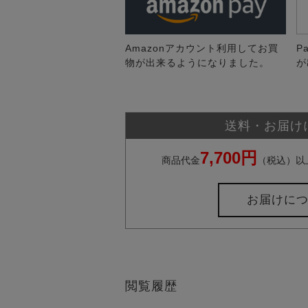
Amazonアカウント利用してお買
P
物が出来るようになりました。
が
送料・お届け
7,700円
商品代金
（税込）以
お届けに
閲覧履歴