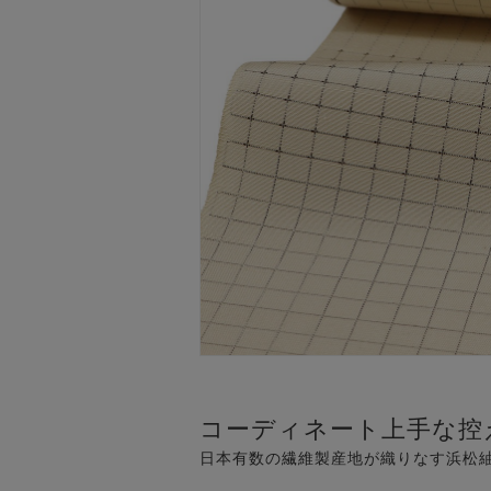
コーディネート上手な控
日本有数の繊維製産地が織りなす浜松