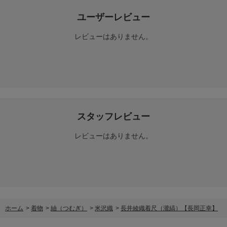
ユーザーレビュー
レビューはありません。
スタッフレビュー
レビューはありません。
ホーム
>
着物
>
紬（つむぎ）
>
米沢織
>
長井綾織着尺（瀧縞）【長岡正幸】