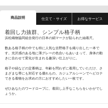
商品説明
仕立て・サイズ
お得なサービス
着回し力抜群、シンプル格子柄
浜松織物協同組合発行の日本の絹マークが貼られた紬着尺。
数ある格子柄の中でも特に人気な吉野格子を織り出した一本で
す。光沢感のある地に薄グレーの色合いもあいまって、身体の動
きに合わせて変化が生まれる趣深い仕上がりに。
格子や縞などの定番柄は、年齢を問わずに着用していただけ、さ
まざまな帯にも対応する優れもの。カジュアルシーンでヘビロテ
できる着物をお求めの方におすすめしたい一枚です。
ぜひあなたのワードローブに、着回し上手なこちらをいかがでし
ょうか。