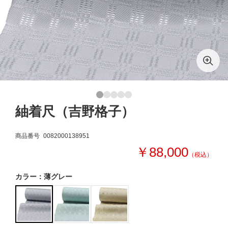
紬着尺（吉野格子）
商品番号
0082000138951
￥88,000
（税込）
カラー：薄グレー