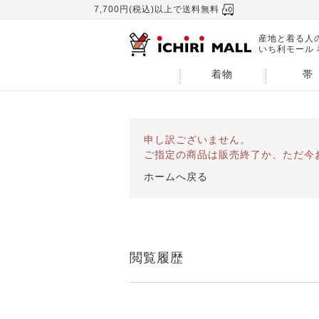
7,700円(税込)以上で送料無料
産地と着る人
いち利モール
着物
帯
申し訳ございません。
ご指定の商品は販売終了か、ただ今
ホームへ戻る
閲覧履歴