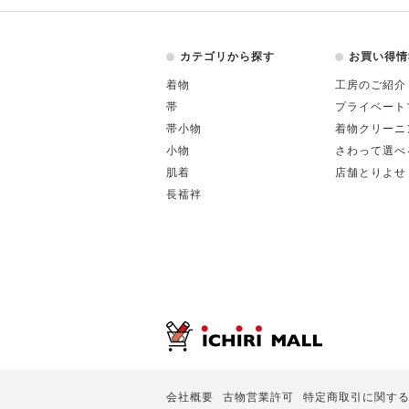
カテゴリから探す
お買い得情
着物
工房のご紹介
帯
プライベート
帯小物
着物クリーニ
小物
さわって選べ
肌着
店舗とりよせ
長襦袢
会社概要
古物営業許可
特定商取引に関す