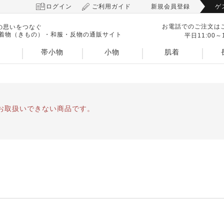
ログイン
ご利用ガイド
新規会員登録
ゲ
お電話でのご注文は
の思いをつなぐ
 着物（きもの）・和服・反物の通販サイト
平日11:00～1
帯小物
小物
肌着
お取扱いできない商品です。