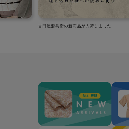
京都発ブランド 小室庵
新着アイテム一覧ページへ
再入荷ア