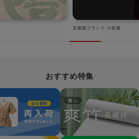
レトラのメルカドバッグが入荷
おすすめ特集
イテム一覧ページへ
東レ爽竹長襦袢ページへ