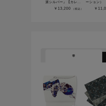
派シルバー』【カレ...
ーション）
￥13,200
￥11,
（税込）
帯