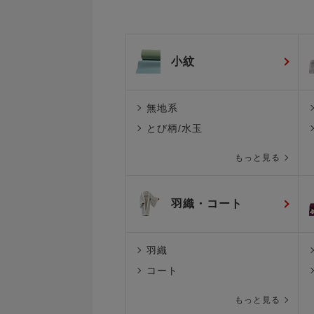
小紋
無地系
とび柄/水玉
もっと見る
羽織・コート
羽織
コート
もっと見る