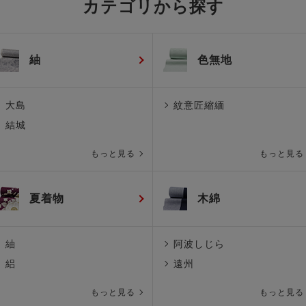
カテゴリから探す
紬
色無地
大島
紋意匠縮緬
結城
もっと見る
もっと見る
夏着物
木綿
紬
阿波しじら
絽
遠州
もっと見る
もっと見る