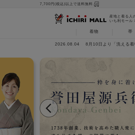
7,700円(税込)以上で送料無料
産地と着る人
いち利モール
着物
帯
2026.08.04
8月10日より「洗える