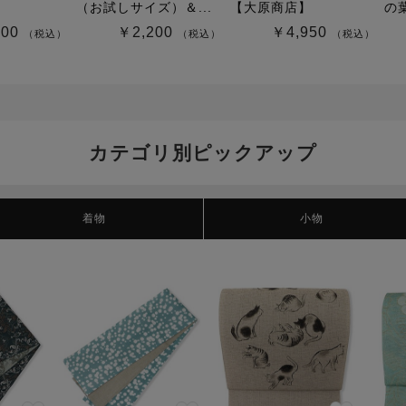
（お試しサイズ）＆...
【大原商店】
の
000
￥2,200
￥4,950
（税込）
（税込）
（税込）
カテゴリ別ピックアップ
着物
小物