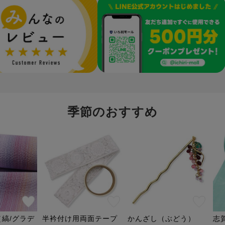
レビュー
LINE公式アカウント開設しました
季節のおすすめ
縞/グラデ
半衿付け用両面テープ
かんざし（ぶどう）
志