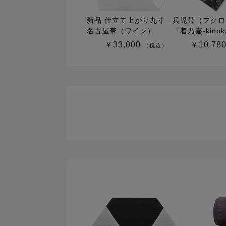
新品 仕立て上がり九寸
兵児帯（フクロ
名古屋帯（ワイン）
『着乃嘉-kinok
￥33,000
￥10,78
（税込）