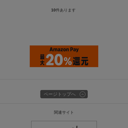
10
件あります
ページトップへ
関連サイト