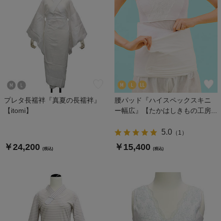
プレタ長襦袢『真夏の長襦袢』
腰パッド『ハイスペックスキニ
【itomi】
ー幅広』【たかはしきもの工房...
5.0
（
1
）
￥24,200
￥15,400
(税込)
(税込)