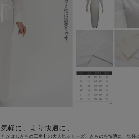
り気軽に、より快適に。
【たかはしきもの工房】の大人気シリーズ、きものを快適に、気軽