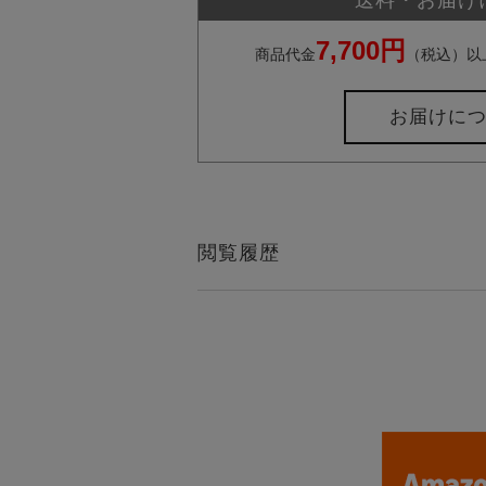
7,700円
商品代金
（税込）以
お届けに
閲覧履歴