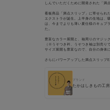
しんでいただくために開発された「満点
看板商品「満点スリップ」に寄せられ
エクストラが誕生。上半身の生地は、
は、今までよりも薄い夏仕様のキュプ
た。
豊富なカラー展開と、袖周りのマジッ
（※うそつき衿、うそつき袖は別売り
サイズ展開も豊富なので、自分の身体
さらにパワーアップした満点スリップE
ブランド
たかはしきもの工房