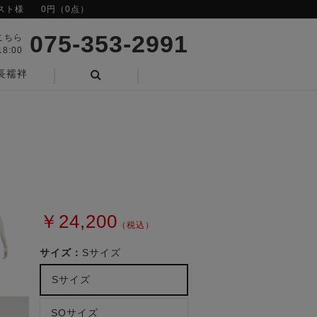
スト様
0円（0点）
075-353-2991
こちら
8:00
長襦袢
検索
￥24,200
（税込）
サイズ：
Sサイズ
Sサイズ
SOサイズ