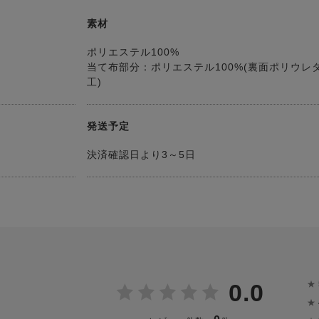
素材
ポリエステル100%
当て布部分：ポリエステル100%(裏面ポリウレ
工)
発送予定
決済確認日より3～5日
★
0.0
★