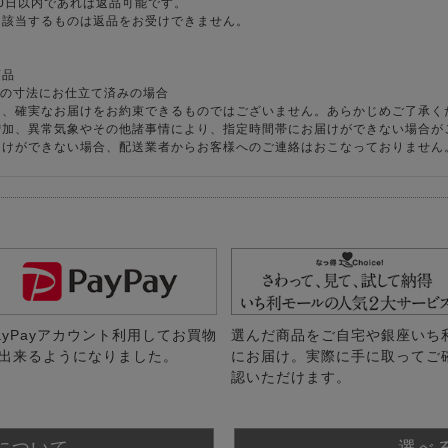
0日以内であれば返品可能です。
に該当するものは返品をお受けできません。
商品
様の寸法にお仕立て済みの場合
り、確実なお届けをお約束できるものではございません。あらかじめご了承く
増加、異常気象やその他諸事情により、指定時間帯にお届けができない場合が
届けができない場合、配送業者からお客様へのご連絡はおこなっておりません
ayPayアカウント利用してお買物
選んだ商品をご自宅や銀座いち
出来るようになりました。
にお届け。実際に手に取ってご
認いただけます。
について
選べ