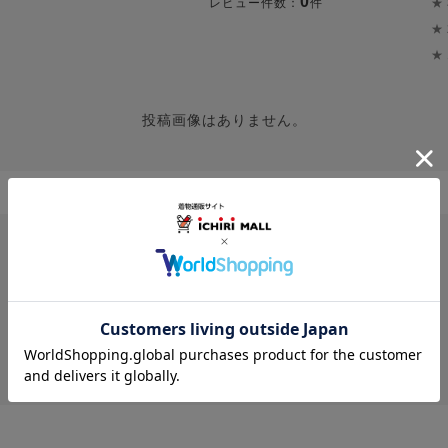
0
★
レビュー件数：
件
★
★
投稿画像はありません。
レビューはありません。