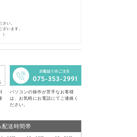
ださい。
ございます。
。）
利
パソコンの操作が苦手なお客様
確
は、お気軽にお電話にてご連絡く
ださい。
る配送時間帯