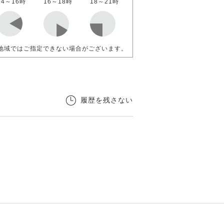
14～16時
16～18時
18～21時
地域ではご指定できない場合がございます。
履歴を残さない