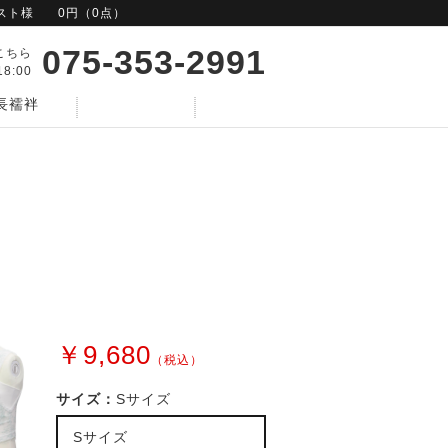
スト様
0円（0点）
075-353-2991
こちら
8:00
長襦袢
検索
￥9,680
（税込）
サイズ：
Sサイズ
Sサイズ