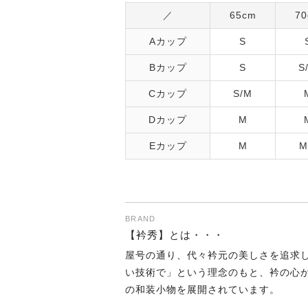
／
65cm
70
Aカップ
S
Bカップ
S
S
Cカップ
S/M
Dカップ
M
Eカップ
M
M
BRAND
【衿秀】とは・・・
屋号の通り、代々衿元の美しさを追求
い技術で」という理念のもと、衿の心
の和装小物を展開されています。