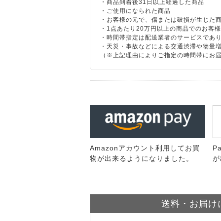
・商品到着後31日以上経過した商品
・ご使用になられた商品
・お客様の元で、傷または破損が生じた
・1点あたり20万円以上の商品でのお客
・時間帯指定は配送業者のサービスであ
・天災・事故などによる交通渋滞や物量
（※上記理由によりご指定の時間帯にお
Amazonアカウント利用してお買
P
物が出来るようになりました。
が
送料・お届け