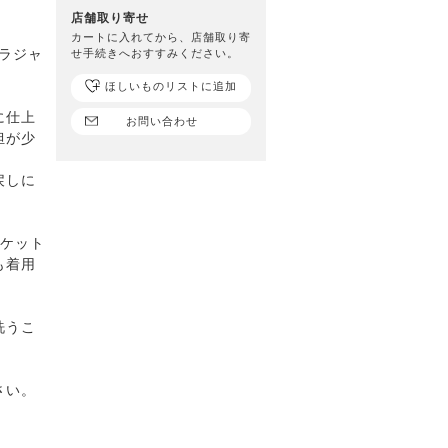
店舗取り寄せ
カートに入れてから、店舗取り寄
ラジャ
せ手続きへおすすみください。
ほしいものリストに追加
に仕上
お問い合わせ
担が少
戻しに
ポケット
も着用
洗うこ
さい。