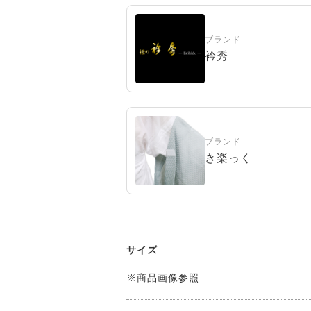
ブランド
衿秀
ブランド
き楽っく
サイズ
※商品画像参照