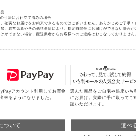
商品
様の寸法にお仕立て済みの場合
り、確実なお届けをお約束できるものではございません。あらかじめご了承く
増加、異常気象やその他諸事情により、指定時間帯にお届けができない場合が
届けができない場合、配送業者からお客様へのご連絡はおこなっておりません
ayPayアカウント利用してお買物
選んだ商品をご自宅や銀座いち
出来るようになりました。
にお届け。実際に手に取ってご
認いただけます。
について
選べ