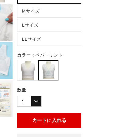
Mサイズ
Lサイズ
LLサイズ
カラー：
ペパーミント
数量