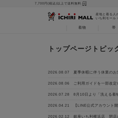
7,700円(税込)以上で送料無料
産地と着る人
いち利モール
着物
帯
トップページトピッ
2026.08.07
夏季休暇に伴う休業のお
2026.08.06
ご利用ガイドを一部改定
2026.07.28
8月10日より「洗える
2026.04.21
【LINE公式アカウント
2026.02.12
銀座いち利横浜店 閉店