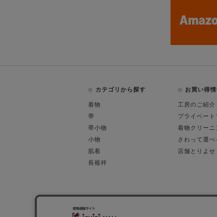
カテゴリから探す
お買い得情
着物
工房のご紹介
帯
プライベート
帯小物
着物クリーニ
小物
さわって選べ
肌着
店舗とりよせ
長襦袢