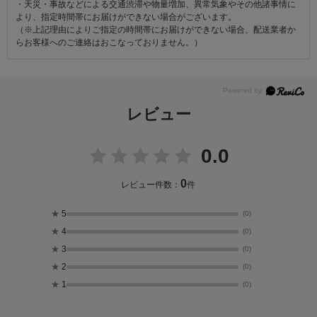
・天災・事故などによる交通渋滞や物量増加、異常気象やその他諸事情に
より、指定時間帯にお届けができない場合がございます。
（※上記理由によりご指定の時間帯にお届けができない場合、配送業者か
らお客様へのご連絡はおこなっておりません。）
レビュー
0.0
0
レビュー件数：
件
★
5
(0)
★
4
(0)
★
3
(0)
★
2
(0)
★
1
(0)