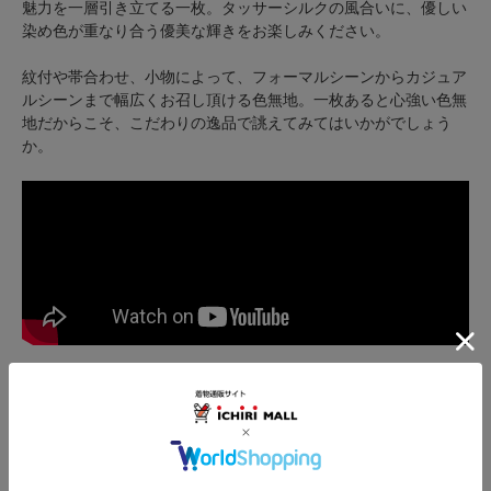
魅力を一層引き立てる一枚。タッサーシルクの風合いに、優しい
染め色が重なり合う優美な輝きをお楽しみください。
紋付や帯合わせ、小物によって、フォーマルシーンからカジュア
ルシーンまで幅広くお召し頂ける色無地。一枚あると心強い色無
地だからこそ、こだわりの逸品で誂えてみてはいかがでしょう
か。
関連コラム
色無地を１枚あつらえるなら？地模様