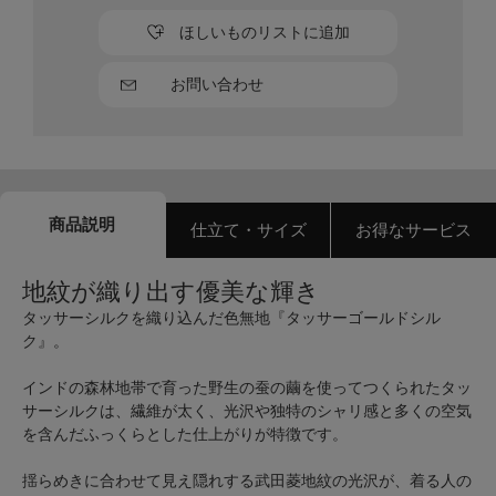
ほしいものリストに追加
お問い合わせ
商品説明
仕立て・サイズ
お得なサービス
地紋が織り出す優美な輝き
タッサーシルクを織り込んだ色無地『タッサーゴールドシル
ク』。
インドの森林地帯で育った野生の蚕の繭を使ってつくられたタッ
サーシルクは、繊維が太く、光沢や独特のシャリ感と多くの空気
を含んだふっくらとした仕上がりが特徴です。
揺らめきに合わせて見え隠れする武田菱地紋の光沢が、着る人の