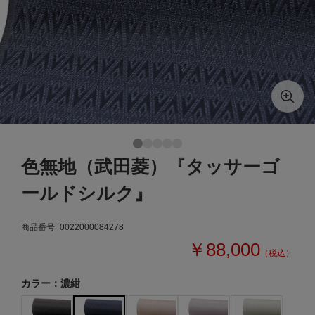
色無地（武田菱）『タッサーゴ
ールドシルク』
商品番号
0022000084278
￥88,000
（税込）
カラー：濃紺