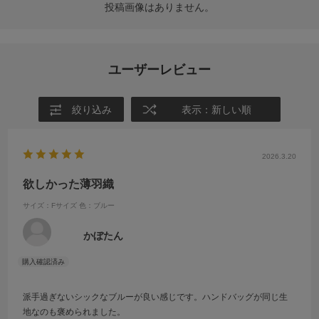
投稿画像はありません。
ユーザーレビュー
絞り込み
表示：新しい順
2026.3.20
欲しかった薄羽織
サイズ：Fサイズ
色：ブルー
かぼたん
派手過ぎないシックなブルーが良い感じです。ハンドバッグが同じ生
地なのも褒められました。