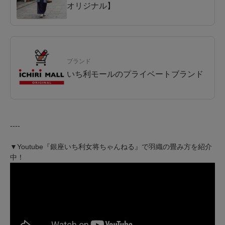
オリジナル】
ブランド
いち利モールのプライベートブランド
----
▼Youtube『銀座いち利女将ちゃんねる』で羽織の畳み方を紹介
中！