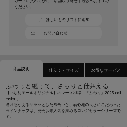
カートに入れてから、店舗取り寄せ手続きへおすすみ
ください。
ほしいものリストに追加
お問い合わせ
商品説明
仕立て・サイズ
お得なサービス
ふわっと纏って、さらりと仕舞える
【いち利モールオリジナル】のレース羽織、『ふわり』2025 coll
ection。
透け感があるサラッとした風合いと、着心地の良さにこだわった
ラインナップは、発売以来人気を集めるロングセラーシリーズで
す。