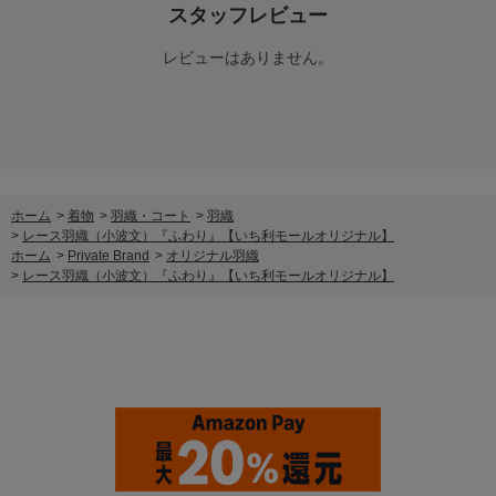
スタッフレビュー
レビューはありません。
ホーム
>
着物
>
羽織・コート
>
羽織
>
レース羽織（小波文）『ふわり』【いち利モールオリジナル】
ホーム
>
Private Brand
>
オリジナル羽織
>
レース羽織（小波文）『ふわり』【いち利モールオリジナル】