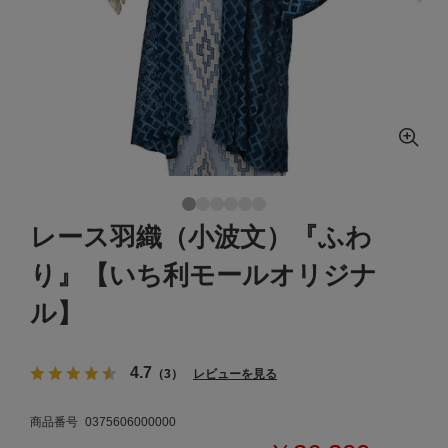
レース羽織（小波文）『ふわ
り』【いち利モールオリジナ
ル】
4.7
（3）
レビューを見る
商品番号
0375606000000