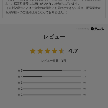
より、指定時間帯にお届けができない場合がございます。
（※上記理由によりご指定の時間帯にお届けができない場合、配送業者か
らお客様へのご連絡はおこなっておりません。）
レビュー
4.7
3
レビュー件数：
件
★
5
(2)
★
4
(1)
★
3
(0)
★
2
(0)
★
1
(0)