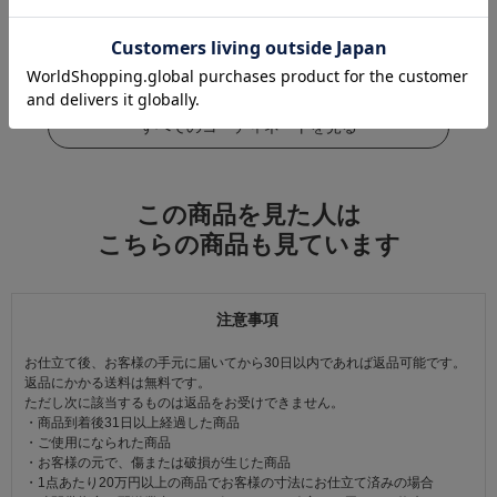
この商品をコーデする
すべてのコーディネートを見る
この商品を見た人は
こちらの商品も見ています
注意事項
お仕立て後、お客様の手元に届いてから30日以内であれば返品可能です。
返品にかかる送料は無料です。
ただし次に該当するものは返品をお受けできません。
・商品到着後31日以上経過した商品
・ご使用になられた商品
・お客様の元で、傷または破損が生じた商品
・1点あたり20万円以上の商品でお客様の寸法にお仕立て済みの場合