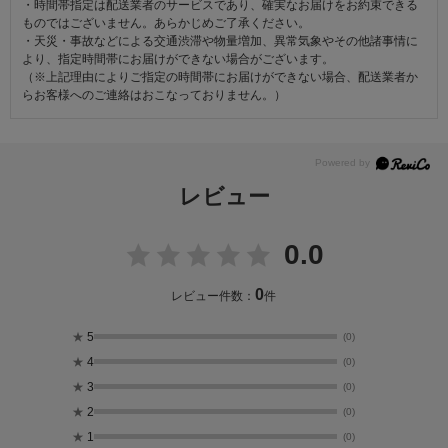
・時間帯指定は配送業者のサービスであり、確実なお届けをお約束できる
ものではございません。あらかじめご了承ください。
・天災・事故などによる交通渋滞や物量増加、異常気象やその他諸事情に
より、指定時間帯にお届けができない場合がございます。
（※上記理由によりご指定の時間帯にお届けができない場合、配送業者か
らお客様へのご連絡はおこなっておりません。）
レビュー
0.0
0
レビュー件数：
件
★
5
(0)
★
4
(0)
★
3
(0)
★
2
(0)
★
1
(0)