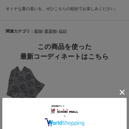
オトナな夏の装いを、ぜひこちらの紋紗でお楽しみください。
関連カテゴリ：
着物
/
夏着物
/
紋紗
この商品を使った
最新コーディネートはこちら