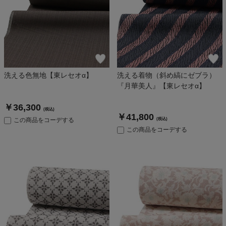
洗える色無地【東レセオα】
洗える着物（斜め縞にゼブラ）
『月華美人』【東レセオα】
￥36,300
(税込)
￥41,800
この商品をコーデする
(税込)
この商品をコーデする