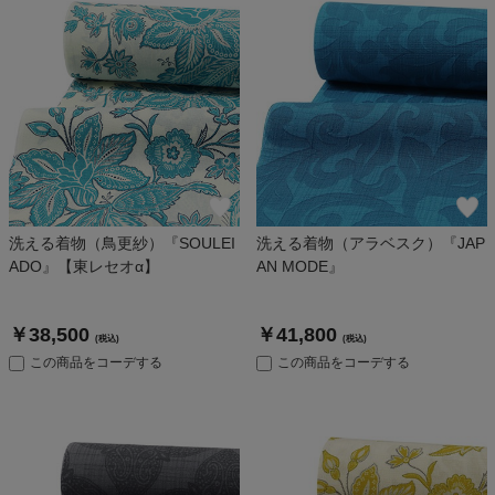
洗える着物（鳥更紗）『SOULEI
洗える着物（アラベスク）『JAP
ADO』【東レセオα】
AN MODE』
￥38,500
￥41,800
(税込)
(税込)
この商品をコーデする
この商品をコーデする