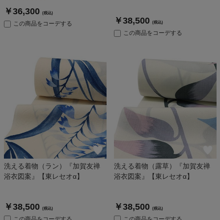
￥36,300
(税込)
￥38,500
この商品をコーデする
(税込)
この商品をコーデする
洗える着物（ラン）『加賀友禅
洗える着物（露草）『加賀友禅
浴衣図案』【東レセオα】
浴衣図案』【東レセオα】
￥38,500
￥38,500
(税込)
(税込)
この商品をコーデする
この商品をコーデする