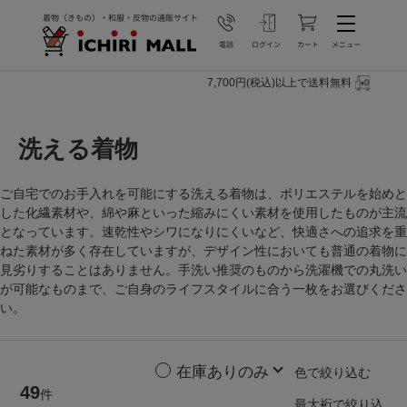
7,700円(税込)以上で送料無料
洗える着物
ご自宅でのお手入れを可能にする洗える着物は、ポリエステルを始めと
した化繊素材や、綿や麻といった縮みにくい素材を使用したものが主流
となっています。速乾性やシワになりにくいなど、快適さへの追求を重
ねた素材が多く存在していますが、デザイン性においても普通の着物に
見劣りすることはありません。手洗い推奨のものから洗濯機での丸洗い
が可能なものまで、ご自身のライフスタイルに合う一枚をお選びくださ
い。
色で絞り込む
49
件
最大裄で絞り込