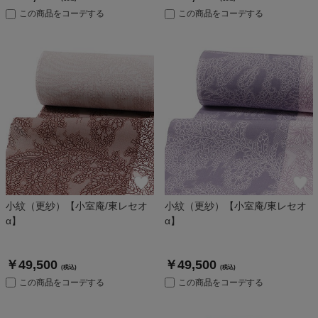
この商品をコーデする
この商品をコーデする
小紋（更紗）【小室庵/東レセオ
小紋（更紗）【小室庵/東レセオ
α】
α】
￥49,500
￥49,500
(税込)
(税込)
この商品をコーデする
この商品をコーデする