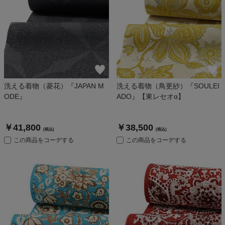
洗える着物（菱花）『JAPAN M
洗える着物（鳥更紗）『SOULEI
ODE』
ADO』【東レセオα】
￥41,800
￥38,500
(税込)
(税込)
この商品をコーデする
この商品をコーデする