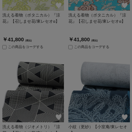
洗える着物（ボタニカル）『涼
洗える着物（ボタニカル）『涼
花』【召しませ花/東レセオα】
花』【召しませ花/東レセオα】
￥41,800
￥41,800
(税込)
(税込)
この商品をコーデする
この商品をコーデする
洗える着物（ジオメトリ）『涼
小紋（更紗）【小室庵/東レセオ