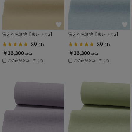
洗える色無地【東レセオα】
洗える色無地【東レセオα】
5.0
5.0
（
1
）
（
1
）
￥36,300
￥36,300
(税込)
(税込)
この商品をコーデする
この商品をコーデする