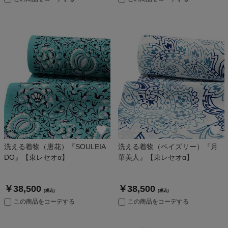
洗える着物（唐花）『SOULEIA
洗える着物（ペイズリー）『月
DO』【東レセオα】
華美人』【東レセオα】
￥38,500
￥38,500
(税込)
(税込)
この商品をコーデする
この商品をコーデする