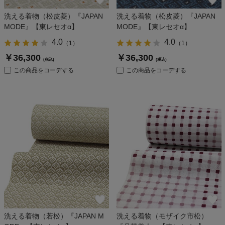
洗える着物（松皮菱）『JAPAN
洗える着物（松皮菱）『JAPAN
MODE』【東レセオα】
MODE』【東レセオα】
4.0
4.0
（
1
）
（
1
）
￥36,300
￥36,300
(税込)
(税込)
この商品をコーデする
この商品をコーデする
洗える着物（若松）『JAPAN M
洗える着物（モザイク市松）