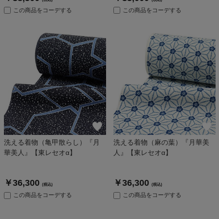
この商品をコーデする
この商品をコーデする
洗える着物（亀甲散らし）『月
洗える着物（麻の葉）『月華美
華美人』【東レセオα】
人』【東レセオα】
￥36,300
￥36,300
(税込)
(税込)
この商品をコーデする
この商品をコーデする