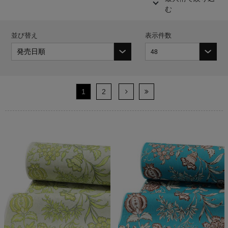
む
並び替え
表示件数
1
2