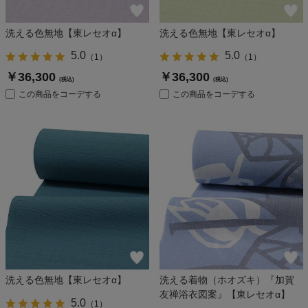
洗える色無地【東レセオα】
洗える色無地【東レセオα】
5.0
5.0
（
1
）
（
1
）
￥36,300
￥36,300
(税込)
(税込)
この商品をコーデする
この商品をコーデする
洗える色無地【東レセオα】
洗える着物（ホオズキ）『加賀
友禅浴衣図案』【東レセオα】
5.0
（
1
）