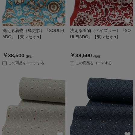
洗える着物（鳥更紗）『SOULEI
洗える着物（ペイズリー）『SO
ADO』【東レセオα】
ULEIADO』【東レセオα】
￥38,500
￥38,500
(税込)
(税込)
この商品をコーデする
この商品をコーデする