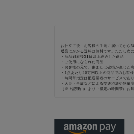
お仕立て後、お客様の手元に届いてから3
返品にかかる送料は無料です。ただし次
・商品到着後31日以上経過した商品
・ご使用になられた商品
・お客様の元で、傷または破損が生じた
・1点あたり20万円以上の商品でのお客
・時間帯指定は配送業者のサービスであ
・天災・事故などによる交通渋滞や物量
（※上記理由によりご指定の時間帯にお