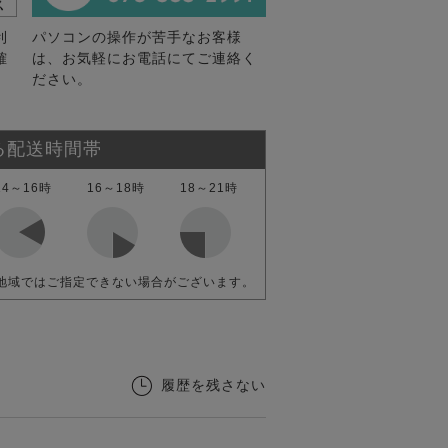
利
パソコンの操作が苦手なお客様
確
は、お気軽にお電話にてご連絡く
ださい。
る配送時間帯
14～16時
16～18時
18～21時
地域ではご指定できない場合がございます。
履歴を残さない