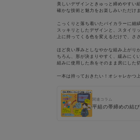
美しいデザインときゅっと締めやすい
確かな技術と魅力をお楽しみいただけ
こっくりと落ち着いたバイカラーに細
スッキリとしたデザインと、スタイリ
上に持ってくる色を変えるだけで、さ
ほど良い厚みとしなやかな組み上がり
ちろん、形が決まりやすく、緩みにく
組みに使用した糸をそのまま房にした
一本は持っておきたい！オシャレかつ
関連コラム
平組の帯締めの結び