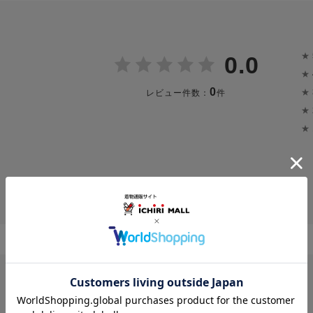
★
0.0
★
0
★
レビュー件数：
件
★
★
投稿画像はありません。
レビューはありません。