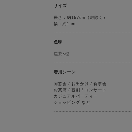
サイズ
長さ：約157cm（房除く）
幅：約1cm
色味
焦茶×橙
着用シーン
同窓会 / お出かけ / 食事会
お茶席 / 観劇 / コンサート
カジュアルパーティー
ショッピング など