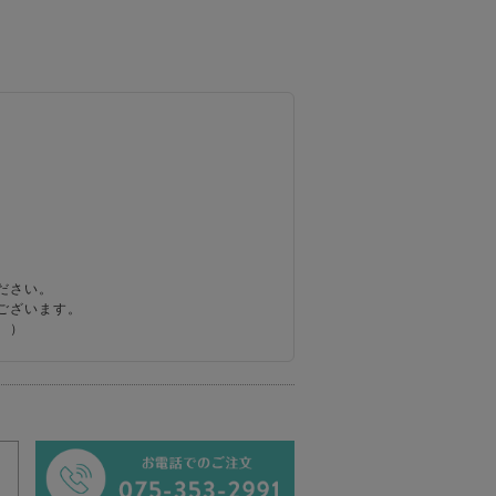
ださい。
ございます。
。）