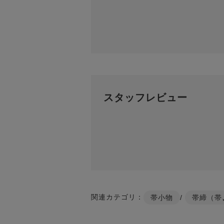
スタッフレビュー
関連カテゴリ：
帯小物
/
帯締（帯