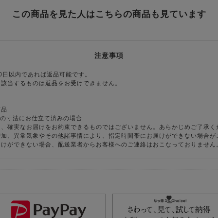
この商品を見た人はこちらの商品も見ています
注意事項
0日以内であれば返品可能です。
に該当するものは返品をお受けできません。
商品
様の寸法にお仕立て済みの場合
り、確実なお届けをお約束できるものではございません。あらかじめご了承く
増加、異常気象やその他諸事情により、指定時間帯にお届けができない場合が
届けができない場合、配送業者からお客様へのご連絡はおこなっておりません