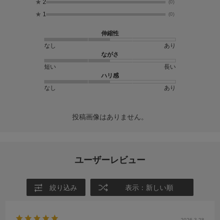
★
2
(0)
★
1
(0)
伸縮性
なし
あり
ながさ
短い
長い
ハリ感
なし
あり
投稿画像はありません。
ユーザーレビュー
絞り込み
表示：新しい順
2026.3.28