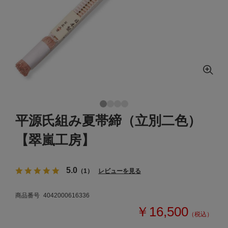
平源氏組み夏帯締（立別二色）
【翠嵐工房】
5.0
（1）
レビューを見る
商品番号
4042000616336
￥16,500
（税込）