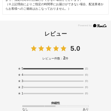
（※上記理由によりご指定の時間帯にお届けができない場合、配送業者か
らお客様へのご連絡はおこなっておりません。）
レビュー
5.0
2
レビュー件数：
件
★
5
(2)
★
4
(0)
★
3
(0)
★
2
(0)
★
1
(0)
伸縮性
なし
あり