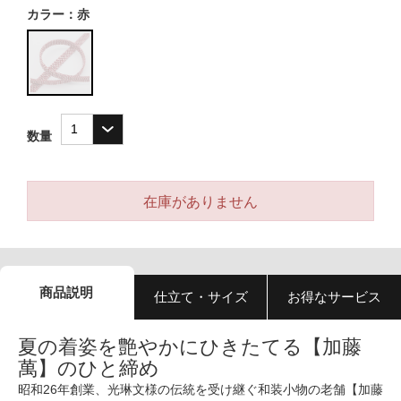
カラー：赤
数量
在庫がありません
商品説明
仕立て・サイズ
お得なサービス
夏の着姿を艶やかにひきたてる【加藤
萬】のひと締め
昭和26年創業、光琳文様の伝統を受け継ぐ和装小物の老舗【加藤