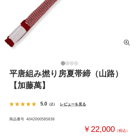
平唐組み撚り房夏帯締（山路）
【加藤萬】
5.0
（2）
レビューを見る
商品番号
4042000585838
￥22,000
（税込）