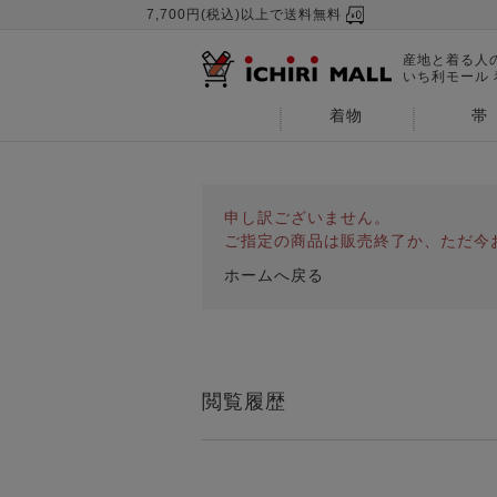
7,700円(税込)以上で送料無料
産地と着る人
いち利モール
着物
帯
申し訳ございません。
ご指定の商品は販売終了か、ただ今
ホームへ戻る
閲覧履歴