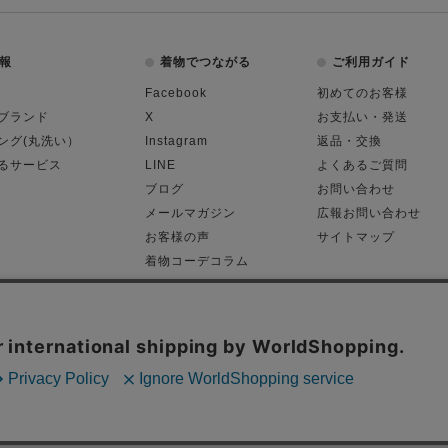
報
着物でつながる
ご利用ガイド
Facebook
初めてのお客様
ブランド
X
お支払い・発送
ング(丸洗い）
Instagram
返品・交換
るサービス
LINE
よくあるご質問
ブログ
お問い合わせ
メールマガジン
広報お問い合わせ
お客様の声
サイトマップ
着物コーデコラム
平日11:00～18:
る表記
プライバシーポリシー
Cop