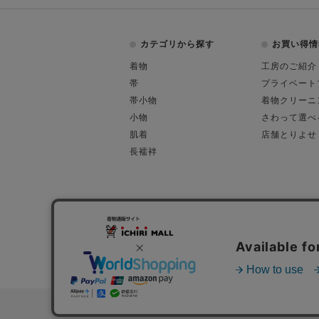
カテゴリから探す
お買い得情
着物
工房のご紹介
帯
プライベート
帯小物
着物クリーニ
小物
さわって選べ
肌着
店舗とりよせ
長襦袢
会社概要
古物営業許可
特定商取引に関す