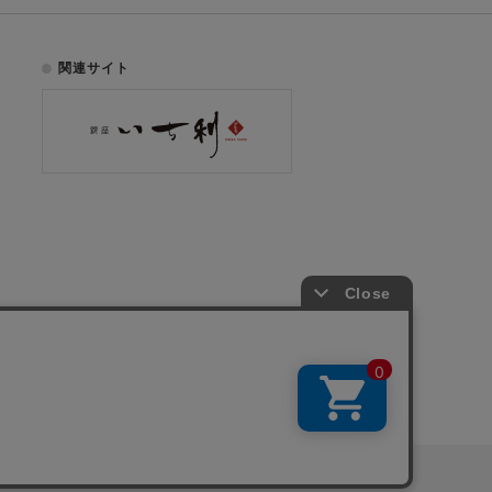
関連サイト
お電話でのご注文はこちら
075-353-2991
00
yright © ICHIKURA Co., Ltd. All rights reserved.