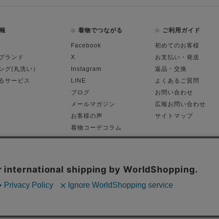
報
着物でつながる
ご利用ガイド
Facebook
初めてのお客様
ブランド
X
お支払い・発送
ング(丸洗い）
Instagram
返品・交換
るサービス
LINE
よくあるご質問
ブログ
お問い合わせ
メールマガジン
広報お問い合わせ
お客様の声
サイトマップ
着物コーデコラム
平日11:00～18:
る表記
プライバシーポリシー
Cop