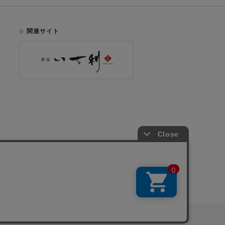
関連サイト
お電話でのご注文はこちら
075-353-2991
00
yright © ICHIKURA Co., Ltd. All rights reserved.