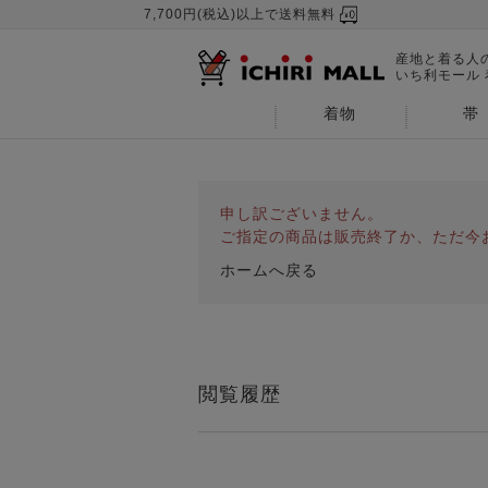
7,700円(税込)以上で送料無料
産地と着る人
いち利モール
着物
帯
申し訳ございません。
ご指定の商品は販売終了か、ただ今
ホームへ戻る
閲覧履歴