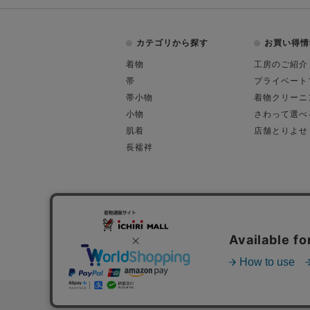
カテゴリから探す
お買い得情
着物
工房のご紹介
帯
プライベート
帯小物
着物クリーニ
小物
さわって選べ
肌着
店舗とりよせ
長襦袢
会社概要
古物営業許可
特定商取引に関す