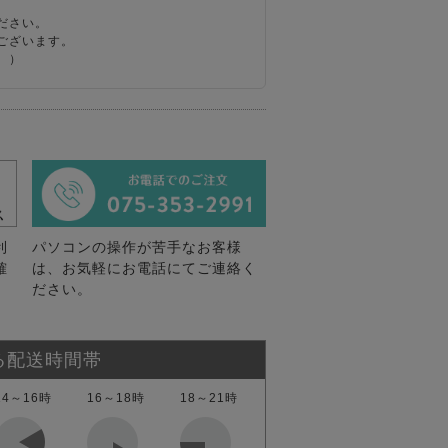
ださい。
ございます。
。）
利
パソコンの操作が苦手なお客様
確
は、お気軽にお電話にてご連絡く
ださい。
る配送時間帯
14～16時
16～18時
18～21時