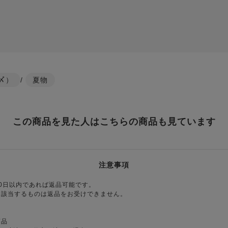
〆）
/
夏物
この商品を見た人はこちらの商品も見ています
注意事項
0日以内であれば返品可能です。
に該当するものは返品をお受けできません。
商品