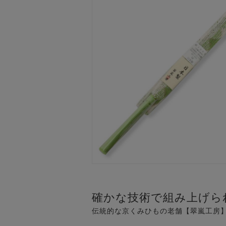
確かな技術で組み上げら
伝統的な京くみひもの老舗【翠嵐工房