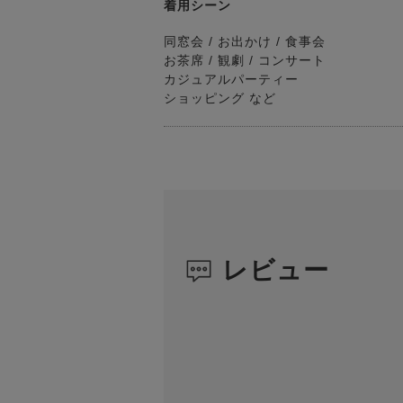
着用シーン
同窓会 / お出かけ / 食事会
お茶席 / 観劇 / コンサート
カジュアルパーティー
ショッピング など
レビュー