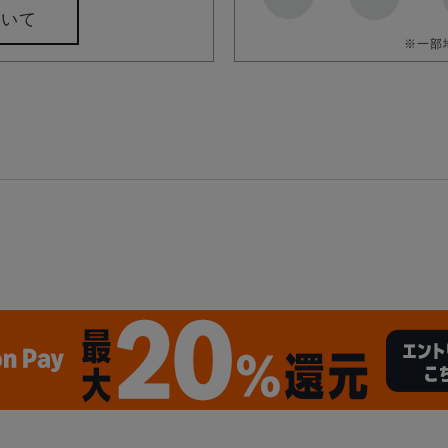
ついて
※一部