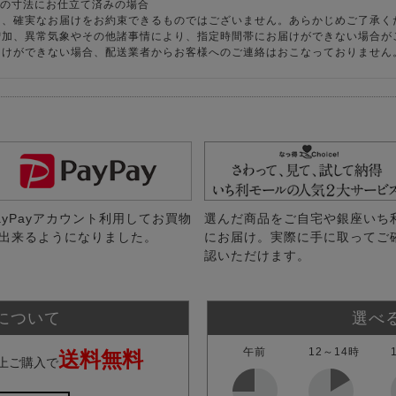
様の寸法にお仕立て済みの場合
り、確実なお届けをお約束できるものではございません。あらかじめご了承く
増加、異常気象やその他諸事情により、指定時間帯にお届けができない場合が
届けができない場合、配送業者からお客様へのご連絡はおこなっておりません
ayPayアカウント利用してお買物
選んだ商品をご自宅や銀座いち
出来るようになりました。
にお届け。実際に手に取ってご
認いただけます。
について
選べ
午前
12～14時
送料無料
上ご購入で