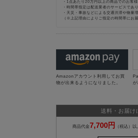
・1点あたり20万円以上の商品でのお客
・時間帯指定は配送業者のサービスであ
・天災・事故などによる交通渋滞や物量
（※上記理由によりご指定の時間帯にお
Amazonアカウント利用してお買
P
物が出来るようになりました。
が
送料・お届け
7,700円
商品代金
（税込）以