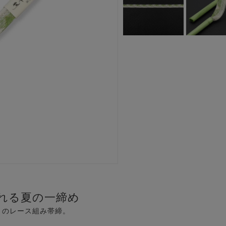
れる夏の一締め
】のレース組み帯締。