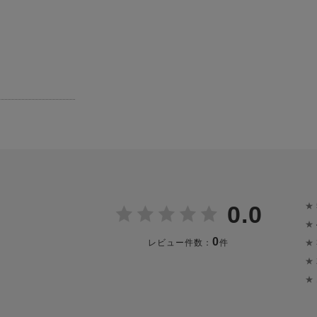
★
0.0
★
0
★
レビュー件数：
件
★
★