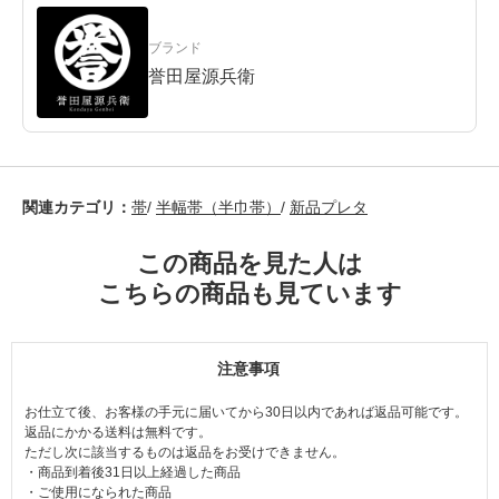
ブランド
誉田屋源兵衛
関連カテゴリ：
帯
/
半幅帯（半巾帯）
/
新品プレタ
この商品を見た人は
こちらの商品も見ています
注意事項
お仕立て後、お客様の手元に届いてから30日以内であれば返品可能です。
返品にかかる送料は無料です。
ただし次に該当するものは返品をお受けできません。
・商品到着後31日以上経過した商品
・ご使用になられた商品