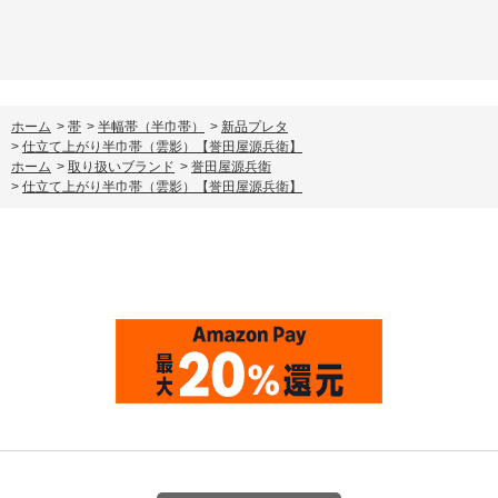
ホーム
>
帯
>
半幅帯（半巾帯）
>
新品プレタ
>
仕立て上がり半巾帯（雲影）【誉田屋源兵衛】
ホーム
>
取り扱いブランド
>
誉田屋源兵衛
>
仕立て上がり半巾帯（雲影）【誉田屋源兵衛】