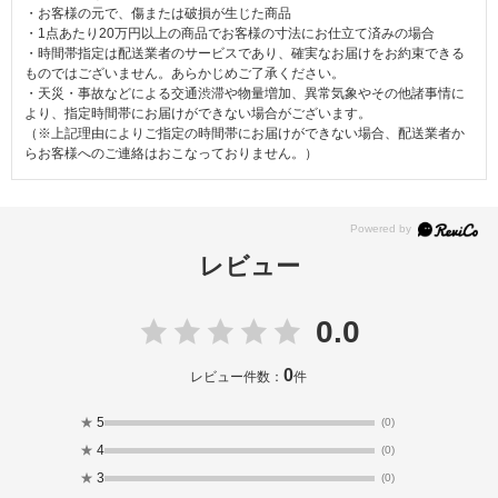
・お客様の元で、傷または破損が生じた商品
・1点あたり20万円以上の商品でお客様の寸法にお仕立て済みの場合
・時間帯指定は配送業者のサービスであり、確実なお届けをお約束できる
ものではございません。あらかじめご了承ください。
・天災・事故などによる交通渋滞や物量増加、異常気象やその他諸事情に
より、指定時間帯にお届けができない場合がございます。
（※上記理由によりご指定の時間帯にお届けができない場合、配送業者か
らお客様へのご連絡はおこなっておりません。）
レビュー
0.0
0
レビュー件数：
件
★
5
(0)
★
4
(0)
★
3
(0)