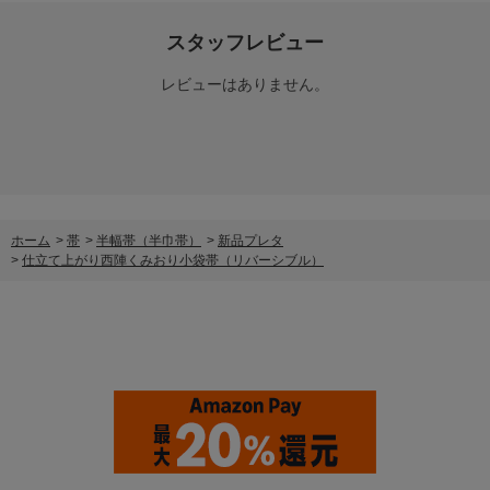
スタッフレビュー
レビューはありません。
ホーム
>
帯
>
半幅帯（半巾帯）
>
新品プレタ
>
仕立て上がり西陣くみおり小袋帯（リバーシブル）