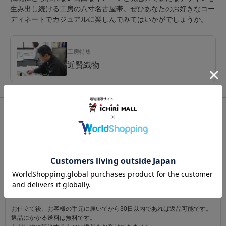
生み出し続ける工房の八寸名古屋帯。ぜひあなたのお好きなコー
ディネートでカジュアルに楽しんでみてはいかがでしょうか。
工房特集
近賢織物
関連カテゴリ：
帯
/
八寸名古屋帯
/
米沢
この商品を見た人は
こちらの商品も見ています
注意事項
お仕立て後、お客様の手元に届いてから30日以内であれば返品可能です。
返品にかかる送料は無料です。