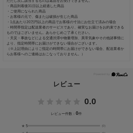
ただし次に該当するものは返品をお受けできません。
・商品到着後31日以上経過した商品
・ご使用になられた商品
・お客様の元で、傷または破損が生じた商品
・1点あたり20万円以上の商品でお客様の寸法にお仕立て済みの場合
・時間帯指定は配送業者のサービスであり、確実なお届けをお約束できる
ものではございません。あらかじめご了承ください。
・天災・事故などによる交通渋滞や物量増加、異常気象やその他諸事情に
より、指定時間帯にお届けができない場合がございます。
（※上記理由によりご指定の時間帯にお届けができない場合、配送業者か
らお客様へのご連絡はおこなっておりません。）
レビュー
0.0
0
レビュー件数：
件
★
5
(0)