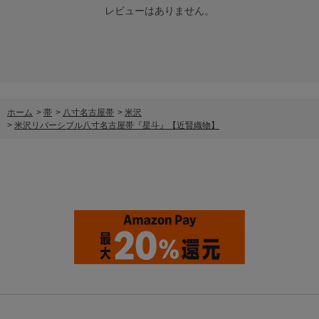
レビューはありません。
ホーム
>
帯
>
八寸名古屋帯
>
米沢
>
米沢リバーシブル八寸名古屋帯『星斗』【近賢織物】