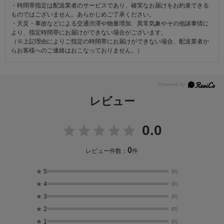
・時間帯指定は配送業者のサービスであり、確実なお届けをお約束できる
ものではございません。あらかじめご了承ください。
・天災・事故などによる交通渋滞や物量増加、異常気象やその他諸事情に
より、指定時間帯にお届けができない場合がございます。
（※上記理由によりご指定の時間帯にお届けができない場合、配送業者か
らお客様へのご連絡はおこなっておりません。）
レビュー
0.0
0
レビュー件数：
件
★
5
(0)
★
4
(0)
★
3
(0)
★
2
(0)
★
1
(0)