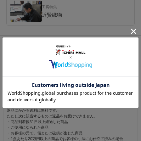
工房特集
近賢織物
関連カテゴリ：
帯
/
夏帯
/
八寸
この商品を見た人は
こちらの商品も見ています
注意事項
お仕立て後、お客様の手元に届いてから30日以内であれば返品可能です。
返品にかかる送料は無料です。
ただし次に該当するものは返品をお受けできません。
・商品到着後31日以上経過した商品
・ご使用になられた商品
・お客様の元で、傷または破損が生じた商品
・1点あたり20万円以上の商品でお客様の寸法にお仕立て済みの場合