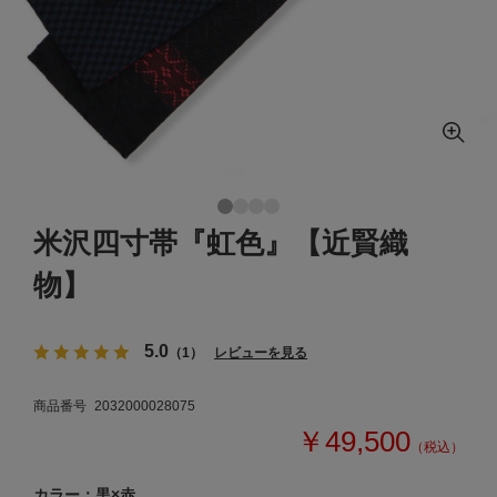
米沢四寸帯『虹色』【近賢織
物】
5.0
（1）
レビューを見る
商品番号
2032000028075
￥49,500
（税込）
カラー：黒×赤