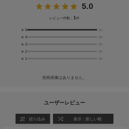
5.0
1
レビュー件数：
件
★
5
(1)
★
4
(0)
★
3
(0)
★
2
(0)
★
1
(0)
投稿画像はありません。
ユーザーレビュー
絞り込み
表示：新しい順