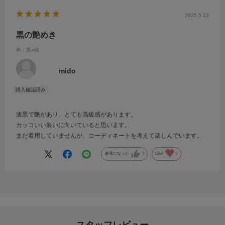
2025.5.13
黒の艶めき
色：黒×緑
mido
漆黒で艶があり、とても高級感があります。
カッコいい装いに向いていると思います。
まだ着用していませんが、コーディネートを考えて楽しんでいます。
参考になった
3
Like!
3
スタッフレビュー